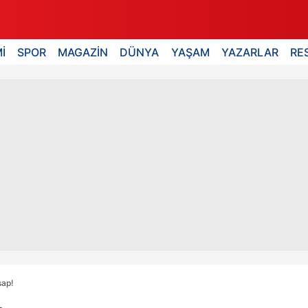
İ
SPOR
MAGAZİN
DÜNYA
YAŞAM
YAZARLAR
RE
sap!