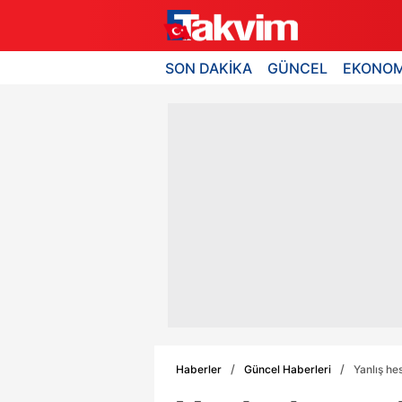
SON DAKİKA
GÜNCEL
EKONOM
Haberler
Güncel Haberleri
Yanlış he