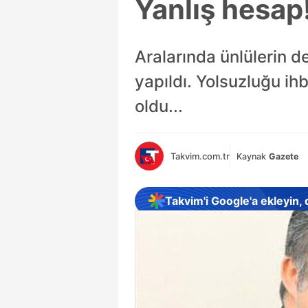
Yanlış hesap
Aralarında ünlülerin d
yapıldı. Yolsuzluğu ih
oldu...
Takvim.com.tr
Kaynak
Gazete
Takvim'i Google'a ekleyin,