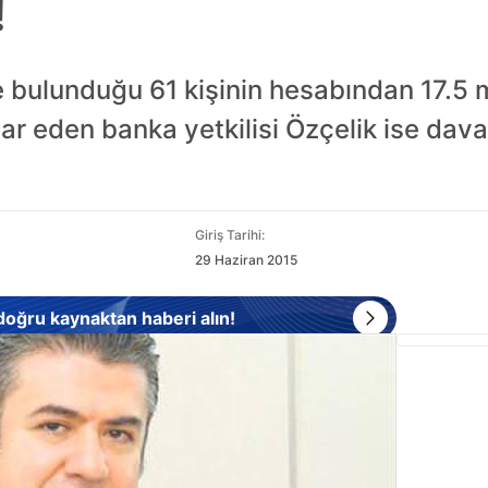
!
e bulunduğu 61 kişinin hesabından 17.5 
bar eden banka yetkilisi Özçelik ise dava
Giriş Tarihi:
29 Haziran 2015
 doğru kaynaktan haberi alın!