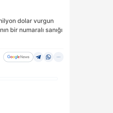
milyon dolar vurgun
nın bir numaralı sanığı