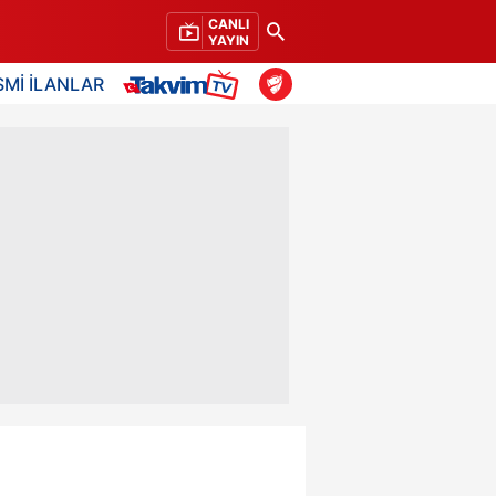
CANLI
YAYIN
SMİ İLANLAR