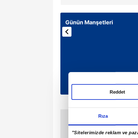
Günün Manşetleri
Reddet
Rıza
"Sitelerimizde reklam ve paza