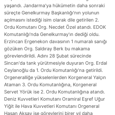
yaşandı. Jandarma'ya hükümetin daha sonraki
süreçte Genelkurmay Başkanlığı'nın yolunun
açılmasını istediği isim olarak dile getirilen 2.
Ordu Komutanı Org. Necdet Özel atandı. EDOK
Komutanlığı'nda Genelkurmay'ın dediği oldu.
Erzincan Ergenekon davasının 1 numaralı sanığı
gözüken Org. Saldıray Berk bu makama
görevlendirildi. Adını 28 Şubat sürecinde
Sincan'da tank yürütmesiyle duyuran Org. Erdal
Ceylanoğlu da 1. Ordu Komutanlığı'na getirildi.
Orgeneralliğe yükselenlerden Korgeneral Yalçın
Ataman 3. Ordu Komutanlığına, Korgeneral
Servet Yörük ise 2. Ordu Komutanlığına atandı.
Deniz Kuvvetleri Komutanı Oramiral Eşref Uğur
Yiğit ile Hava Kuvvetleri Komutanı Orgeneral
Hasan Aksay ise görevlerini birer yıl daha