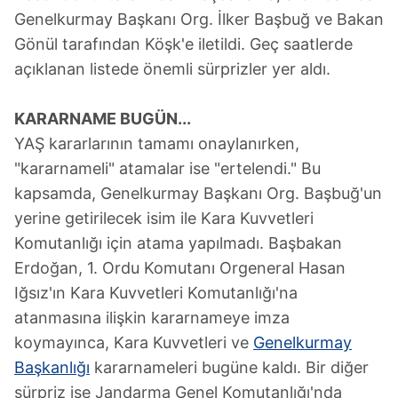
Genelkurmay Başkanı Org. İlker Başbuğ ve Bakan
Gönül tarafından Köşk'e iletildi. Geç saatlerde
açıklanan listede önemli sürprizler yer aldı.
KARARNAME BUGÜN...
YAŞ kararlarının tamamı onaylanırken,
"kararnameli" atamalar ise "ertelendi." Bu
kapsamda, Genelkurmay Başkanı Org. Başbuğ'un
yerine getirilecek isim ile Kara Kuvvetleri
Komutanlığı için atama yapılmadı. Başbakan
Erdoğan, 1. Ordu Komutanı Orgeneral Hasan
Iğsız'ın Kara Kuvvetleri Komutanlığı'na
atanmasına ilişkin kararnameye imza
koymayınca, Kara Kuvvetleri ve
Genelkurmay
Başkanlığı
kararnameleri bugüne kaldı. Bir diğer
sürpriz ise Jandarma Genel Komutanlığı'nda