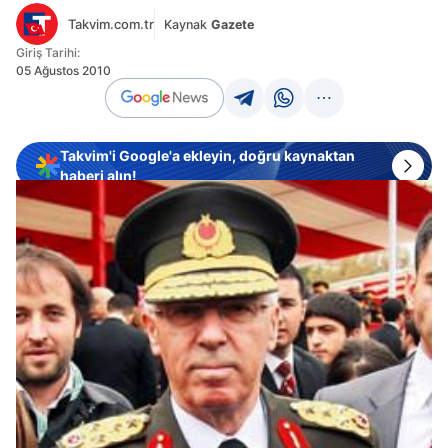
Takvim.com.tr
Kaynak
Gazete
Giriş Tarihi:
05 Ağustos 2010
Takvim'i Google'a ekleyin, doğru kaynaktan
haberi alın!