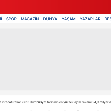
İ
SPOR
MAGAZİN
DÜNYA
YAŞAM
YAZARLAR
RE
ihracatı rekor kırdı: Cumhuriyet tarihinin en yüksek aylık rakamı 24,9 milyar 