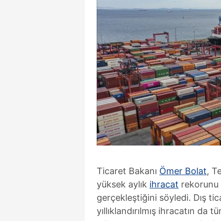
Ticaret Bakanı
Ömer Bolat
, T
yüksek aylık
ihracat
rekorunu k
gerçekleştiğini söyledi. Dış tic
yıllıklandırılmış ihracatın da