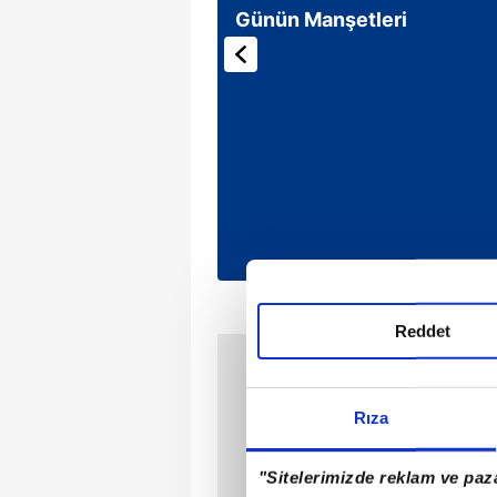
Günün Manşetleri
Reddet
Rıza
"Sitelerimizde reklam ve paza