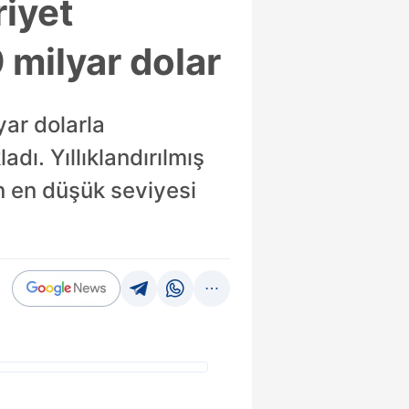
riyet
 milyar dolar
ar dolarla
dı. Yıllıklandırılmış
ın en düşük seviyesi