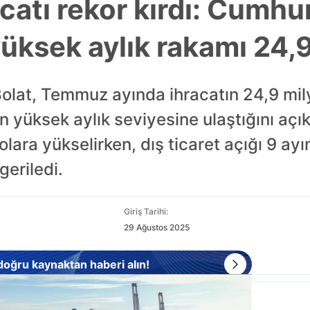
atı rekor kırdı: Cumhu
yüksek aylık rakamı 24,9
olat, Temmuz ayında ihracatın 24,9 mily
 yüksek aylık seviyesine ulaştığını açıkla
olara yükselirken, dış ticaret açığı 9 ay
geriledi.
Giriş Tarihi:
29 Ağustos 2025
 doğru kaynaktan haberi alın!