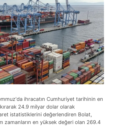
emmuz'da ihracatın Cumhuriyet tarihinin en
ırarak 24.9 milyar dolar olarak
aret istatistiklerini değerlendiren Bolat,
 tüm zamanların en yüksek değeri olan 269.4