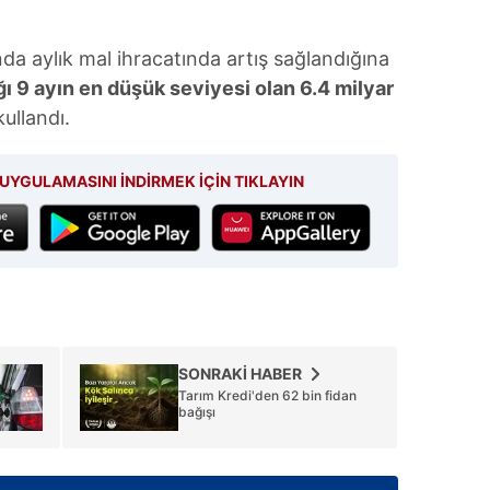
nda aylık mal ihracatında artış sağlandığına
ığı 9 ayın en düşük seviyesi olan 6.4 milyar
kullandı.
UYGULAMASINI İNDİRMEK İÇİN TIKLAYIN
SONRAKİ HABER
Tarım Kredi'den 62 bin fidan
bağışı