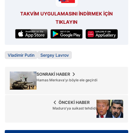
TAKVİM UYGULAMASINI İNDİRMEK İÇİN
TIKLAYIN
Vladimir Putin
Sergey Lavrov
SONRAKİ HABER
Hamas Merkava'yı böyle ele geçirdi
ÖNCEKİ HABER
Maduro'ya suikast tehdidi