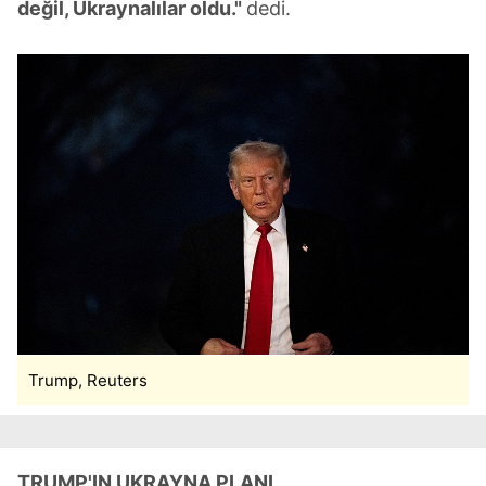
değil, Ukraynalılar oldu."
dedi.
Trump, Reuters
TRUMP'IN UKRAYNA PLANI