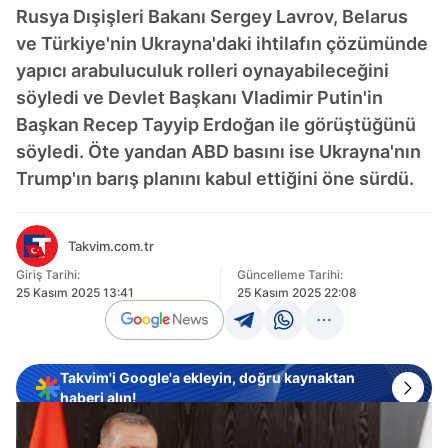
Rusya Dışişleri Bakanı Sergey Lavrov, Belarus
ve Türkiye'nin Ukrayna'daki ihtilafın çözümünde
yapıcı arabuluculuk rolleri oynayabileceğini
söyledi ve Devlet Başkanı Vladimir Putin'in
Başkan Recep Tayyip Erdoğan ile görüştüğünü
söyledi. Öte yandan ABD basını ise Ukrayna'nın
Trump'ın barış planını kabul ettiğini öne sürdü.
Takvim.com.tr
Giriş Tarihi:
Güncelleme Tarihi:
25 Kasım 2025 13:41
25 Kasım 2025 22:08
Takvim'i Google'a ekleyin, doğru kaynaktan
haberi alın!