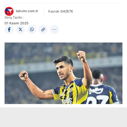
takvim.com.tr
Kaynak
GAZETE
Giriş Tarihi :
01 Kasım 2025