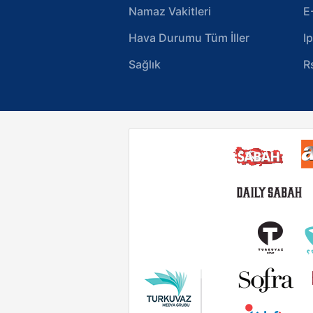
Namaz Vakitleri
E
Hava Durumu Tüm İller
I
Sağlık
R