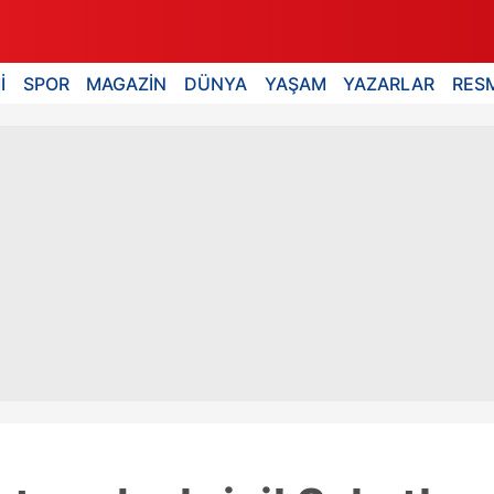
İ
SPOR
MAGAZİN
DÜNYA
YAŞAM
YAZARLAR
RESM