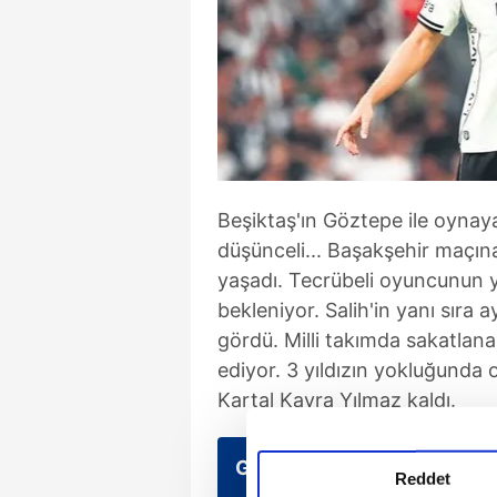
Beşiktaş'ın Göztepe ile oynay
düşünceli... Başakşehir maçına
yaşadı. Tecrübeli oyuncunun y
bekleniyor. Salih'in yanı sıra
gördü. Milli takımda sakatlana
ediyor. 3 yıldızın yokluğunda
Kartal Kayra Yılmaz kaldı.
Günün Manşetleri
Reddet