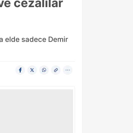
ve cezalılar
da elde sadece Demir