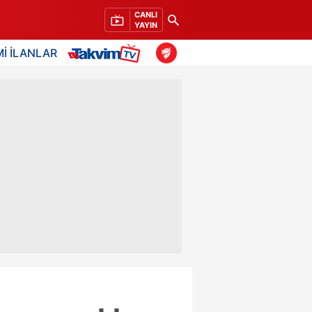
CANLI
YAYIN
İ İLANLAR