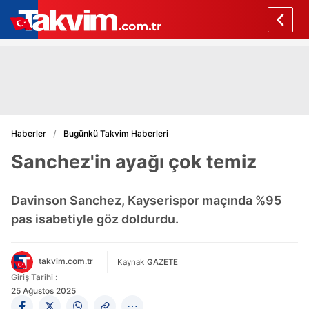
Haberler
Bugünkü Takvim Haberleri
Sanchez'in ayağı çok temiz
Davinson Sanchez, Kayserispor maçında %95
pas isabetiyle göz doldurdu.
takvim.com.tr
Kaynak
GAZETE
Giriş Tarihi :
25 Ağustos 2025