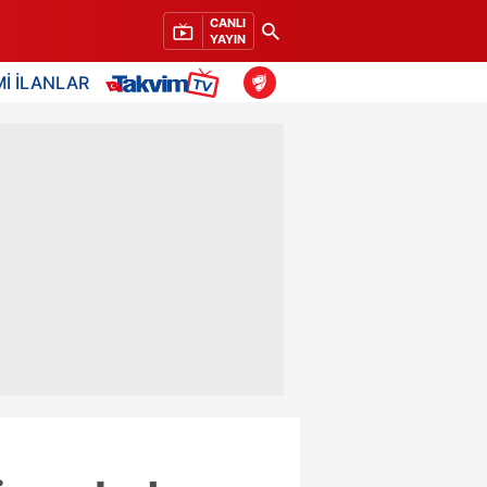
CANLI
YAYIN
İ İLANLAR