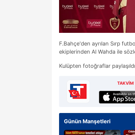
F.Bahçe'den ayrılan Sırp futbo
ekiplerinden Al Wahda ile söz
Kulüpten fotoğraflar paylaşıldı
TAKVİM 
Günün Manşetleri