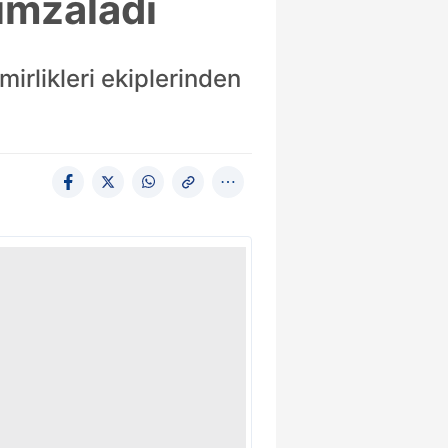
imzaladı
irlikleri ekiplerinden