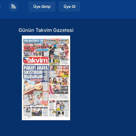
Üye Girişi
Üye Ol
Günün Takvim Gazetesi