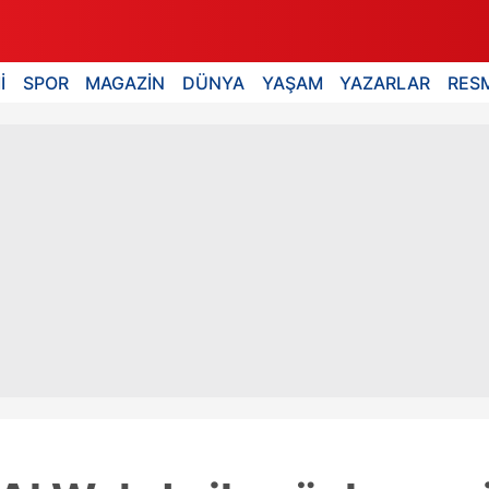
İ
SPOR
MAGAZİN
DÜNYA
YAŞAM
YAZARLAR
RESM