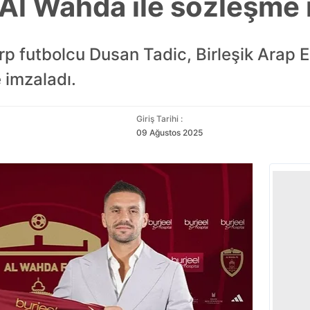
Al Wahda ile sözleşme 
rp futbolcu Dusan Tadic, Birleşik Arap Em
 imzaladı.
Giriş Tarihi :
09 Ağustos 2025