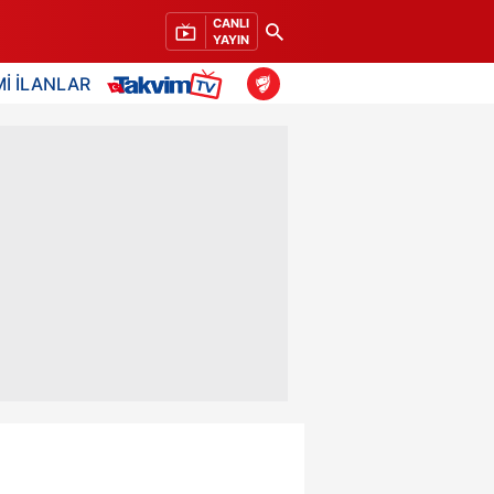
CANLI
YAYIN
İ İLANLAR