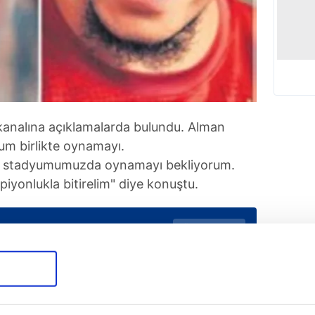
analına açıklamalarda bulundu. Alman
rum birlikte oynamayı.
ikte stadyumumuzda oynamayı bekliyorum.
iyonlukla bitirelim" diye konuştu.
Tüm Manşetler