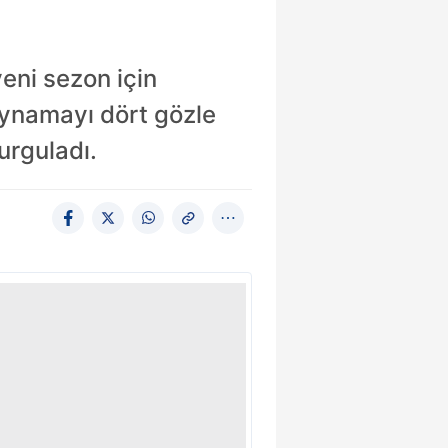
eni sezon için
oynamayı dört gözle
urguladı.