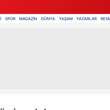
İ
SPOR
MAGAZİN
DÜNYA
YAŞAM
YAZARLAR
RESM