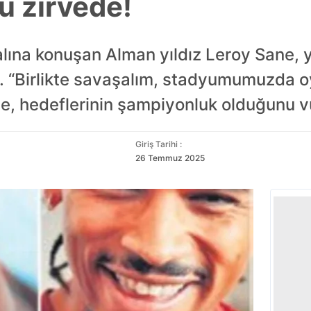
ü zirvede!
ına konuşan Alman yıldız Leroy Sane, y
di. “Birlikte savaşalım, stadyumumuzda 
e, hedeflerinin şampiyonluk olduğunu v
Giriş Tarihi :
26 Temmuz 2025