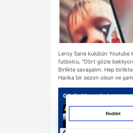
Leroy Sane kulübün Youtube k
futbolcu, "Dört gözle bekliyo
Birlikte savaşalım. Hep birl
Harika bir sezon olsun ve şamp
Günün Manşetleri
Reddet