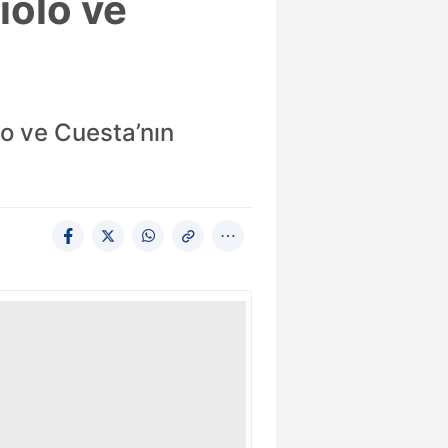
iolo ve
o ve Cuesta’nın