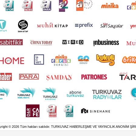
yright © 2026 Tüm hakları saklıdır. TURKUVAZ HABERLEŞME VE YAYINCILIK ANONİM ŞİR