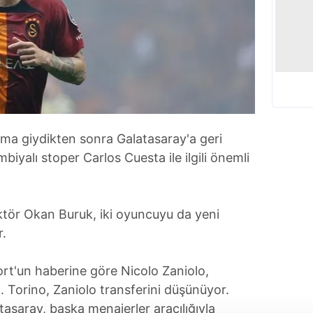
orma giydikten sonra Galatasaray'a geri
iyalı stoper Carlos Cuesta ile ilgili önemli
rektör Okan Buruk, iki oyuncuyu da yeni
.
rt'un haberine göre Nicolo Zaniolo,
. Torino, Zaniolo transferini düşünüyor.
asaray, başka menajerler aracılığıyla