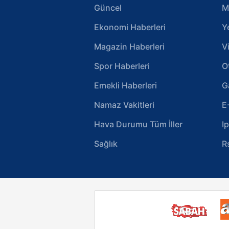
Güncel
M
Ekonomi Haberleri
Y
Magazin Haberleri
V
Spor Haberleri
O
Emekli Haberleri
G
Namaz Vakitleri
E
Hava Durumu Tüm İller
I
Sağlık
R