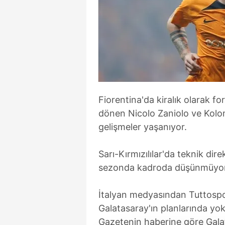
Fiorentina'da kiralık olarak f
dönen Nicolo Zaniolo ve Kolomb
gelişmeler yaşanıyor.
Sarı-Kırmızılılar'da teknik di
sezonda kadroda düşünmüyor
İtalyan medyasından Tuttospo
Galatasaray'ın planlarında yok
Gazetenin haberine göre Galat