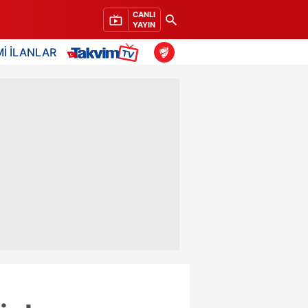
CANLI
YAYIN
İ İLANLAR