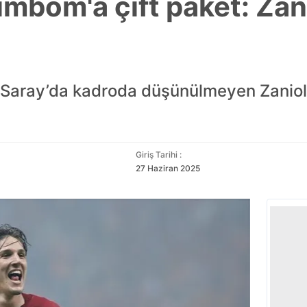
imbom'a çift paket: Zan
 G.Saray’da kadroda düşünülmeyen Zaniol
Giriş Tarihi :
27 Haziran 2025