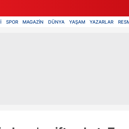
İ
SPOR
MAGAZİN
DÜNYA
YAŞAM
YAZARLAR
RESM