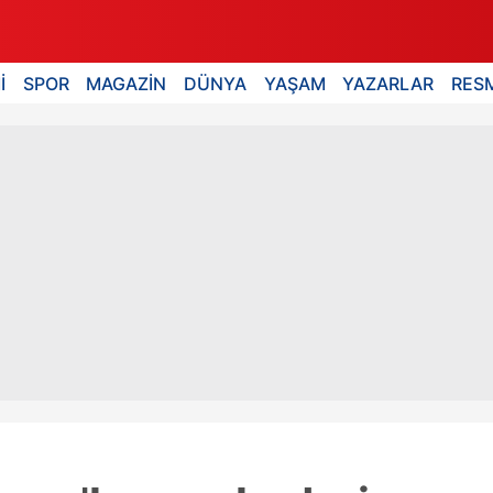
İ
SPOR
MAGAZİN
DÜNYA
YAŞAM
YAZARLAR
RESM