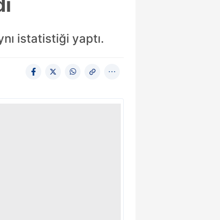
dı
 istatistiği yaptı.