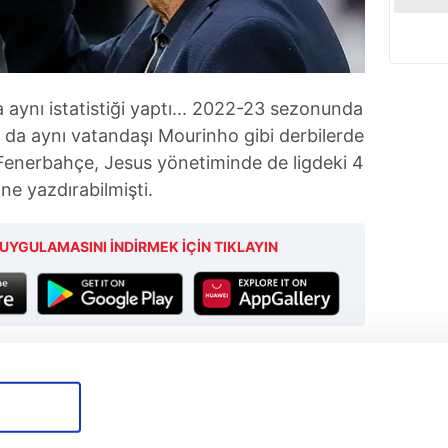
 aynı istatistiği yaptı... 2022-23 sezonunda
s da aynı vatandaşı Mourinho gibi derbilerde
. Fenerbahçe, Jesus yönetiminde de ligdeki 4
ne yazdırabilmişti.
UYGULAMASINI İNDİRMEK İÇİN TIKLAYIN
Tüm Manşetler