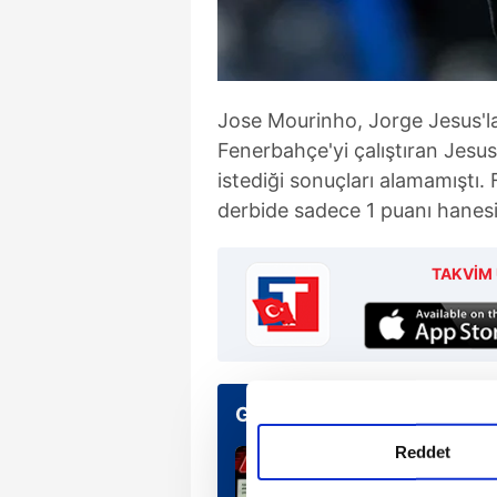
Jose Mourinho, Jorge Jesus'la
Fenerbahçe'yi çalıştıran Jesu
istediği sonuçları alamamıştı
derbide sadece 1 puanı hanesi
TAKVİM 
Günün Manşetleri
Reddet