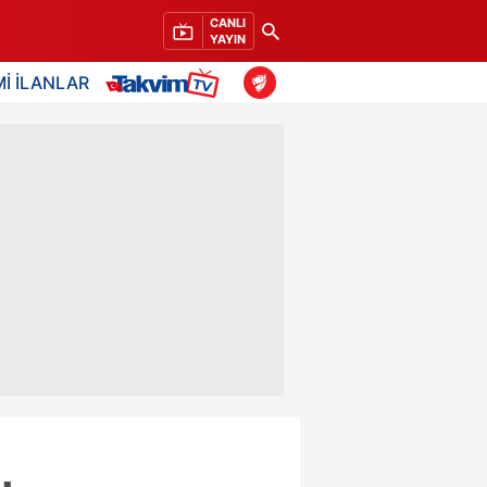
CANLI
YAYIN
İ İLANLAR