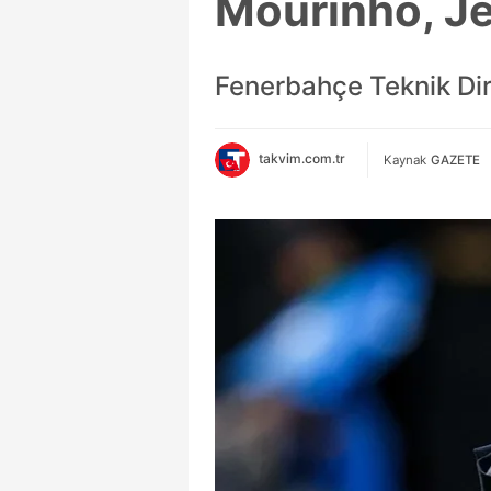
Mourinho, Je
Fenerbahçe Teknik Dire
takvim.com.tr
Kaynak
GAZETE