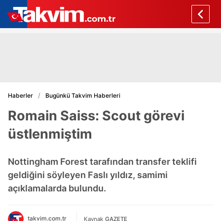
Haberler
Bugünkü Takvim Haberleri
Romain Saiss: Scout görevi
üstlenmiştim
Nottingham Forest tarafından transfer teklifi
geldiğini söyleyen Faslı yıldız, samimi
açıklamalarda bulundu.
takvim.com.tr
Kaynak
GAZETE