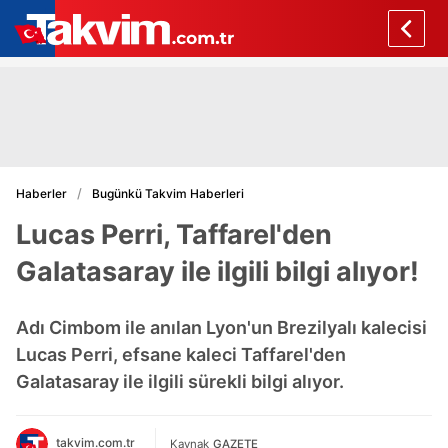
Haberler
Bugünkü Takvim Haberleri
Lucas Perri, Taffarel'den
Galatasaray ile ilgili bilgi alıyor!
Adı Cimbom ile anılan Lyon'un Brezilyalı kalecisi
Lucas Perri, efsane kaleci Taffarel'den
Galatasaray ile ilgili sürekli bilgi alıyor.
takvim.com.tr
Kaynak
GAZETE