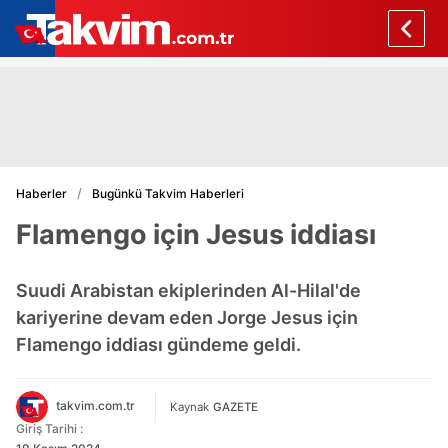
Haberler
Bugünkü Takvim Haberleri
Flamengo için Jesus iddiası
Suudi Arabistan ekiplerinden Al-Hilal'de
kariyerine devam eden Jorge Jesus için
Flamengo iddiası gündeme geldi.
takvim.com.tr
Kaynak
GAZETE
Giriş Tarihi :