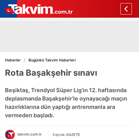
Haberler
Bugünkü Takvim Haberleri
Rota Başakşehir sınavı
Beşiktaş, Trendyol Süper Lig'in 12. haftasında
deplasmanda Başakşehir'le oynayacağı maçın
hazırlıklarına dün yaptığı antrenmanla ara
vermeden başladı.
takvim.com.tr
Kaynak
GAZETE