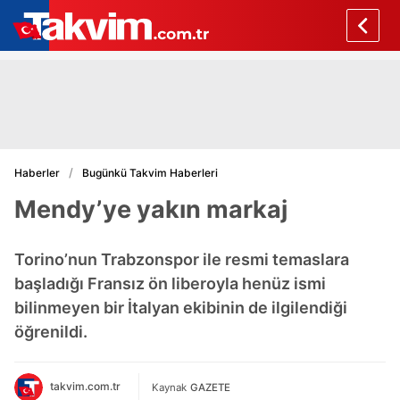
Haberler
Bugünkü Takvim Haberleri
Mendy’ye yakın markaj
Torino’nun Trabzonspor ile resmi temaslara
başladığı Fransız ön liberoyla henüz ismi
bilinmeyen bir İtalyan ekibinin de ilgilendiği
öğrenildi.
takvim.com.tr
Kaynak
GAZETE