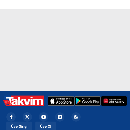
ilgili mevzuata uygun olarak kullanılan çerezlerle ilgili bilgi
almak için lütfen
tıklayınız
.
Üye Girişi
Üye Ol