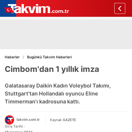
Haberler
Bugünkü Takvim Haberleri
Cimbom'dan 1 yıllık imza
Galatasaray Daikin Kadın Voleybol Takımı,
Stuttgart'tan Hollandalı oyuncu Eline
Timmerman'ı kadrosuna kattı.
takvim.com.tr
Kaynak
GAZETE
Giriş Tarihi :