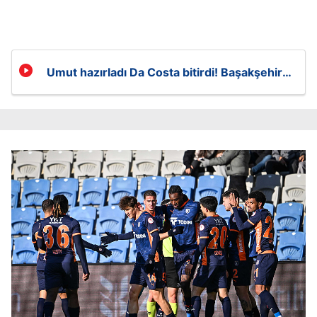
Umut hazırladı Da Costa bitirdi! Başakşehir
2-1 öne geçti!