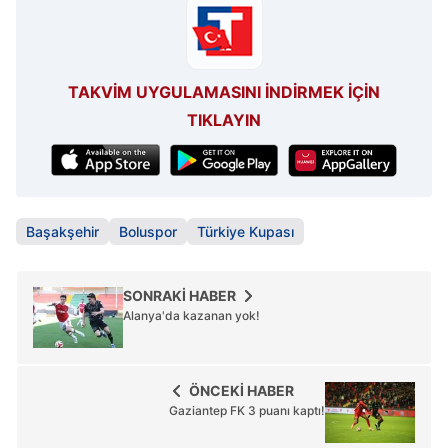
TAKVİM UYGULAMASINI İNDİRMEK İÇİN
TIKLAYIN
Başakşehir
Boluspor
Türkiye Kupası
SONRAKİ HABER
Alanya'da kazanan yok!
ÖNCEKİ HABER
Gaziantep FK 3 puanı kaptı!