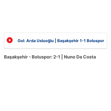
Gol: Arda Usluoğlu | Başakşehir 1-1 Boluspor
Başakşehir - Boluspor: 2-1 | Nuno Da Costa