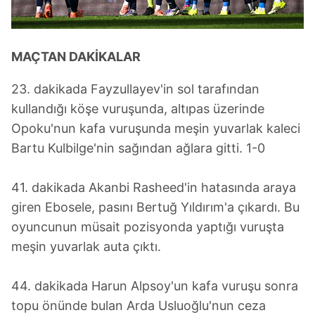
MAÇTAN DAKİKALAR
23. dakikada Fayzullayev'in sol tarafından
kullandığı köşe vuruşunda, altıpas üzerinde
Opoku'nun kafa vuruşunda meşin yuvarlak kaleci
Bartu Kulbilge'nin sağından ağlara gitti. 1-0
41. dakikada Akanbi Rasheed'in hatasında araya
giren Ebosele, pasını Bertuğ Yıldırım'a çıkardı. Bu
oyuncunun müsait pozisyonda yaptığı vuruşta
meşin yuvarlak auta çıktı.
44. dakikada Harun Alpsoy'un kafa vuruşu sonra
topu önünde bulan Arda Usluoğlu'nun ceza