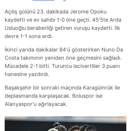
Açılış golünü 23. dakikada Jerome Opoku
kaydetti ve ev sahibi 1-0 öne geçti. 45'5te Arda
Usluoğlu beraberliği getiren vuruşu kaydetti. İlk
devre 1-1 sona erdi.
İkinci yarıda dakikalar 84'ü gösterirken Nuno Da
Costa takımının yeniden öne geçmesini sağladı.
Mücadele 2-1 bitti. Turuncu lacivertliler 3 puanı
hanesine yazdırdı.
Başakşehir bir sonraki maçında Karagümrük ile
deplasmanda karşılaşacak. Boluspor ise
Alanyaspor'u ağırlayacak.