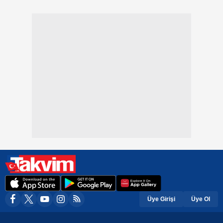
Üye Girişi
Üye Ol