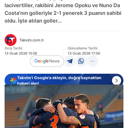
lacivertliler, rakibini Jerome Opoku ve Nuno Da
Costa'nın golleriyle 2-1 yenerek 3 puanın sahibi
oldu. İşte atılan goller...
Takvim.com.tr
Giriş Tarihi:
Güncelleme Tarihi:
13 Ocak 2026 15:26
13 Ocak 2026 17:50
Takvim'i Google'a ekleyin, doğru kaynaktan
haberi alın!