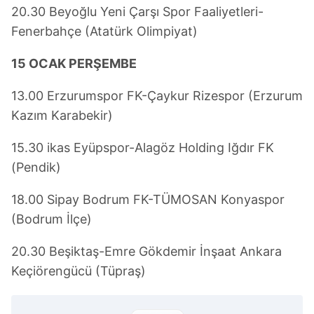
20.30 Beyoğlu Yeni Çarşı Spor Faaliyetleri-
Fenerbahçe (Atatürk Olimpiyat)
15 OCAK PERŞEMBE
13.00 Erzurumspor FK-Çaykur Rizespor (Erzurum
Kazım Karabekir)
15.30 ikas Eyüpspor-Alagöz Holding Iğdır FK
(Pendik)
18.00 Sipay Bodrum FK-TÜMOSAN Konyaspor
(Bodrum İlçe)
20.30 Beşiktaş-Emre Gökdemir İnşaat Ankara
Keçiörengücü (Tüpraş)