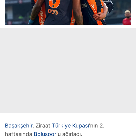
Başakşehir
, Ziraat
Türkiye Kupası
'nın 2.
haftasında
Boluspor
'u ağırladı.