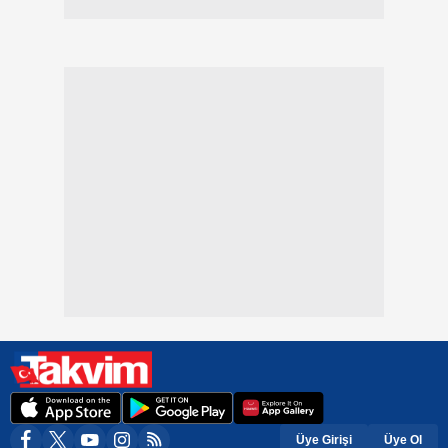
Üye Girişi
Üye Ol