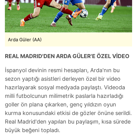
Arda Güler (AA)
REAL MADRID'DEN ARDA GÜLER'E ÖZEL VİDEO
İspanyol devinin resmi hesapları, Arda'nın bu
sezon yaptığı asistleri derleyen özel bir video
hazırlayarak sosyal medyada paylaştı. Videoda
milli futbolcunun milimetrik paslarla hazırladığı
goller ön plana çıkarken, genç yıldızın oyun
kurma konusundaki etkisi de gözler önüne serildi.
Real Madrid'den yapılan bu paylaşım, kısa sürede
büyük beğeni topladı.