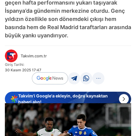
geçen hafta performansını yukarı taşıyarak
İspanya’da gündemin merkezine oturdu. Genç
yıldızın özellikle son dönemdeki çıkışı hem
basında hem de Real Madrid taraftarları arasında
büyük yankı uyandırıyor.
Takvim.com.tr
Giriş Tarihi:
30 Kasım 2025 17:47
Takvim'i Google'a ekleyin, doğru kaynaktan
haberi alın!