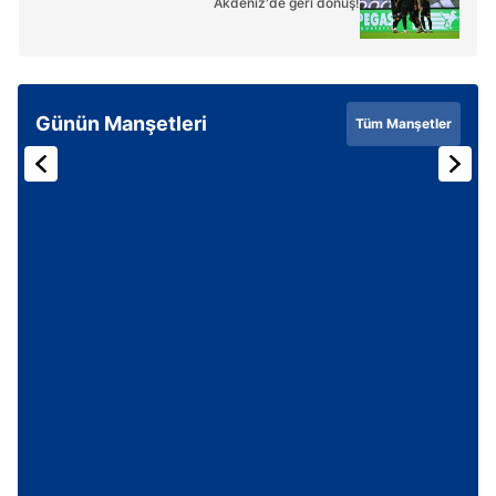
Akdeniz'de geri dönüş!
Günün Manşetleri
Tüm Manşetler