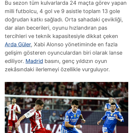
Bu sezon tüm kulvarlarda 24 maçta görev yapan
milli futbolcu, 4 gol ve 9 asistle toplam 13 gole
doğrudan katkı sağladı. Orta sahadaki çevikliği,
dar alan becerileri, oyunu hızlandıran pas
tercihleri ve teknik kapasitesiyle dikkat çeken
Arda Güler
, Xabi Alonso yönetiminde en fazla
gelişim gösteren oyunculardan biri olarak lanse
ediliyor.
Madrid
basını, genç yıldızın oyun
zekâsındaki ilerlemeyi özellikle vurguluyor.