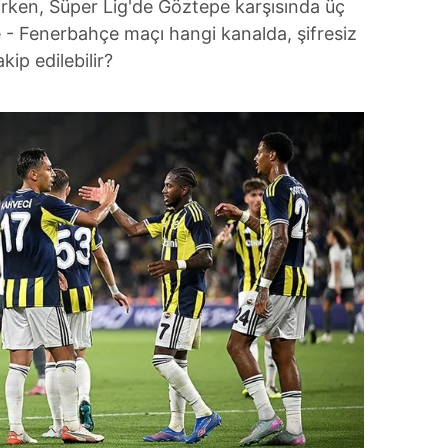
irken, Süper Lig'de Göztepe karşısında üç
 - Fenerbahçe maçı hangi kanalda, şifresiz
kip edilebilir?