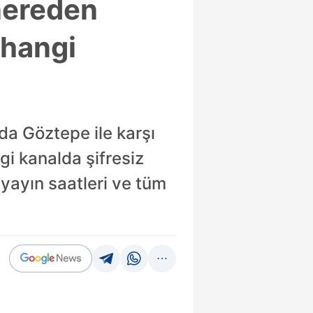
nereden
 hangi
da Göztepe ile karşı
ngi kanalda şifresiz
 yayın saatleri ve tüm