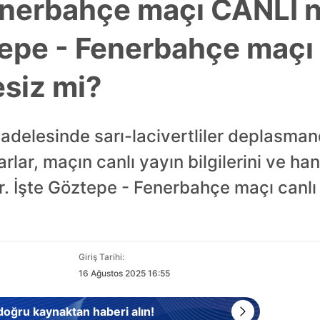
enerbahçe maçı CANLI 
tepe - Fenerbahçe maçı
esiz mi?
cadelesinde sarı-lacivertliler deplasman
arlar, maçın canlı yayın bilgilerini ve ha
or. İşte Göztepe - Fenerbahçe maçı canlı
Giriş Tarihi:
16 Ağustos 2025 16:55
 doğru kaynaktan haberi alın!