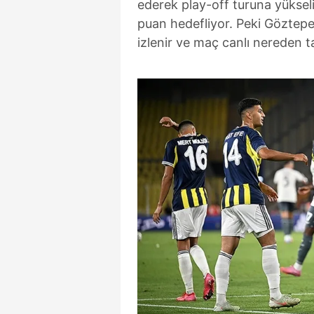
ederek play-off turuna yüksel
puan hedefliyor. Peki Göztepe
izlenir ve maç canlı nereden ta