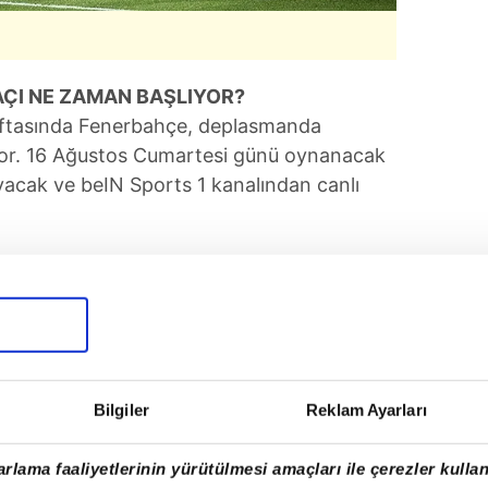
ÇI NE ZAMAN BAŞLIYOR?
haftasında Fenerbahçe, deplasmanda
iyor. 16 Ağustos Cumartesi günü oynanacak
acak ve beIN Sports 1 kanalından canlı
Bilgiler
Reklam Ayarları
rlama faaliyetlerinin yürütülmesi amaçları ile çerezler kullan