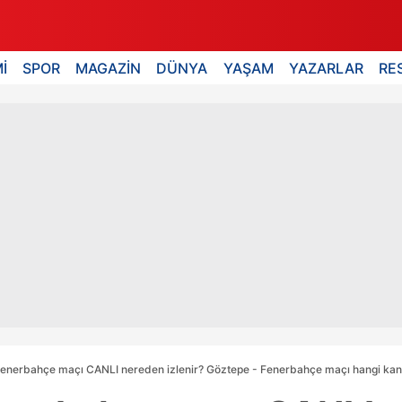
İ
SPOR
MAGAZİN
DÜNYA
YAŞAM
YAZARLAR
RE
enerbahçe maçı CANLI nereden izlenir? Göztepe - Fenerbahçe maçı hangi kanal