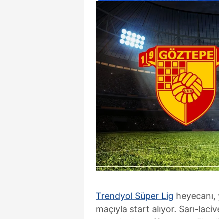
Trendyol Süper Lig
heyecanı,
maçıyla start alıyor. Sarı-lac