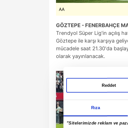
AA
GÖZTEPE - FENERBAHÇE MA
Trendyol Süper Lig'in açılış 
Göztepe ile karşı karşıya gel
mücadele saat 21.30'da başlay
olarak yayınlanacak.
Reddet
Rıza
"Sitelerimizde reklam ve paza