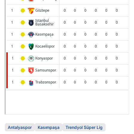
Antalyaspor
Kasımpaşa
Trendyol Süper Lig