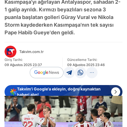
Kasımpaşa'yı ağırlayan Antalyaspor, sahadan 2-
1 galip ayrıldı. Kırmızı beyazlıları sezona 3
puanla başlatan golleri Güray Vural ve Nikola
Storm kaydederken Kasımpaşa'nın tek sayısı
Pape Habib Gueye'den geldi.
Takvim.com.tr
Giriş Tarihi:
Güncelleme Tarihi:
09 Ağustos 2025 23:37
09 Ağustos 2025 23:46
Takvim'i Google'a ekleyin, doğru kaynaktan
haberi alın!