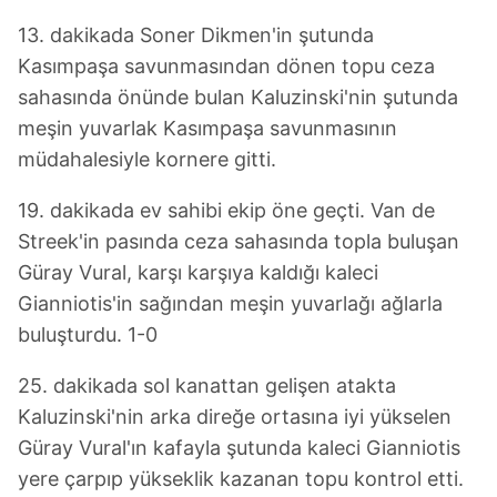
13. dakikada Soner Dikmen'in şutunda
Kasımpaşa savunmasından dönen topu ceza
sahasında önünde bulan Kaluzinski'nin şutunda
meşin yuvarlak Kasımpaşa savunmasının
müdahalesiyle kornere gitti.
19. dakikada ev sahibi ekip öne geçti. Van de
Streek'in pasında ceza sahasında topla buluşan
Güray Vural, karşı karşıya kaldığı kaleci
Gianniotis'in sağından meşin yuvarlağı ağlarla
buluşturdu. 1-0
25. dakikada sol kanattan gelişen atakta
Kaluzinski'nin arka direğe ortasına iyi yükselen
Güray Vural'ın kafayla şutunda kaleci Gianniotis
yere çarpıp yükseklik kazanan topu kontrol etti.