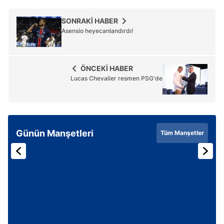
SONRAKİ HABER
Asensio heyecanlandırdı!
ÖNCEKİ HABER
Lucas Chevalier resmen PSG'de
Günün Manşetleri
Tüm Manşetler