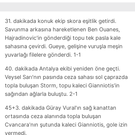
31. dakikada konuk ekip skora eşitlik getirdi.
Savunma arkasına hareketlenen Ben Ouanes,
Hajradinovic'in gönderdiği topu tek pasla kale
sahasına çevirdi. Gueye, gelişine vuruşla meşin
yuvarlağı filelere gönderdi. 1-1
40. dakikada Antalya ekibi yeniden öne geçti.
Veysel Sarı'nın pasında ceza sahası sol çaprazda
topla buluşan Storm, topu kaleci Gianniotis'in
sağından ağlarla buluştu. 2-1
45+3. dakikada Güray Vural'ın sağ kanattan
ortasında ceza alanında topla buluşan
Cvancara'nın şutunda kaleci Gianniotis, gole izin
vermedi.