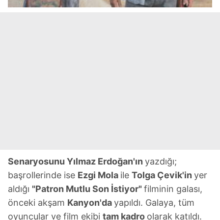
Senaryosunu Yılmaz Erdoğan'ın
yazdığı;
başrollerinde ise
Ezgi Mola
ile
Tolga Çevik'in
yer
aldığı
"Patron Mutlu Son İstiyor"
filminin galası,
önceki akşam
Kanyon'da
yapıldı. Galaya, tüm
oyuncular ve film ekibi
tam kadro
olarak katıldı.