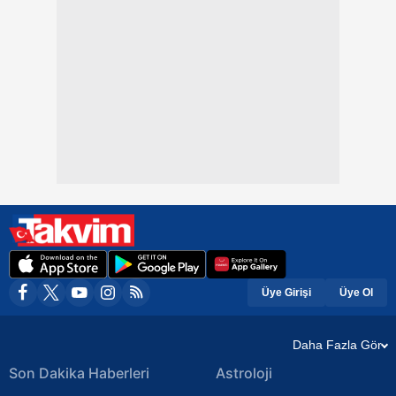
Üye Girişi
Üye Ol
Daha Fazla Gör
Son Dakika Haberleri
Astroloji