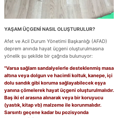
YAŞAM ÜÇGENİ NASIL OLUŞTURULUR?
Afet ve Acil Durum Yönetimi Başkanlığı (AFAD)
deprem anında hayat üçgeni oluşturulmasına
yönelik şu şekilde bir çağrıda bulunuyor:
"Varsa sağlam sandalyelerle desteklenmiş masa
altına veya dolgun ve hacimli koltuk, kanepe, içi
dolu sandık gibi koruma sağlayabilecek eşya
yanına çömelerek hayat üçgeni oluşturulmalıdır.
Baş iki el arasına alınarak veya bir koruyucu
(yastık, kitap vb) malzeme ile korunmalıdır.
Sarsıntı geçene kadar bu pozisyonda