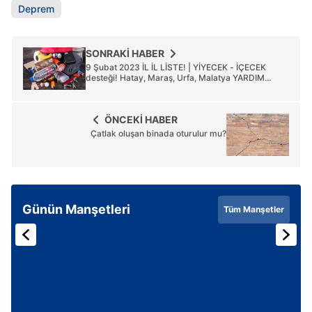
Deprem
SONRAKİ HABER
9 Şubat 2023 İL İL LİSTE! | YİYECEK - İÇECEK
desteği! Hatay, Maraş, Urfa, Malatya YARDIM
HATLARI |
ÖNCEKİ HABER
Çatlak oluşan binada oturulur mu?
Günün Manşetleri
Tüm Manşetler