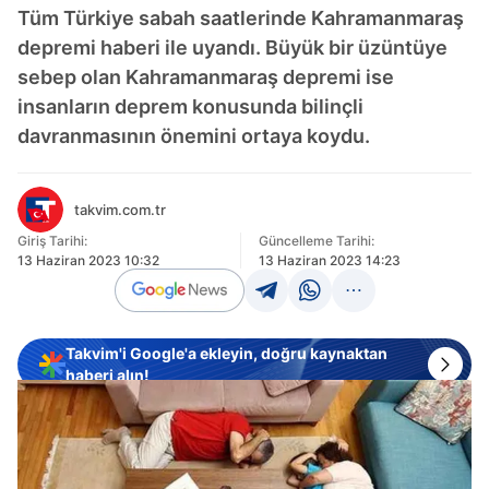
Tüm Türkiye sabah saatlerinde Kahramanmaraş
depremi haberi ile uyandı. Büyük bir üzüntüye
sebep olan Kahramanmaraş depremi ise
insanların deprem konusunda bilinçli
davranmasının önemini ortaya koydu.
takvim.com.tr
Giriş Tarihi:
Güncelleme Tarihi:
13 Haziran 2023 10:32
13 Haziran 2023 14:23
Takvim'i Google'a ekleyin, doğru kaynaktan
haberi alın!