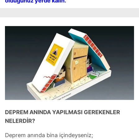
olduğunuz yerde kalın.
DEPREM ANINDA YAPILMASI GEREKENLER
NELERDİR?
Deprem anında bina içindeyseniz;