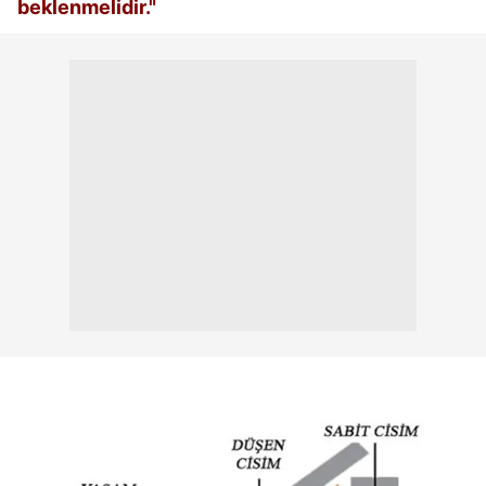
beklenmelidir."