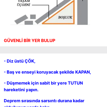
GÜVENLİ BİR YER BULUP
- Diz üstü ÇÖK,
- Baş ve enseyi koruyacak şekilde KAPAN,
- Düşmemek için sabit bir yere TUTUN
hareketini yapın.
Deprem sırasında sarsıntı durana kadar