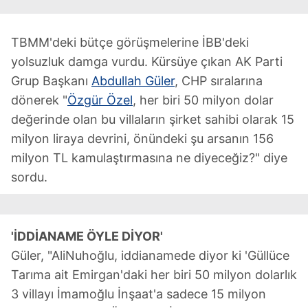
TBMM'deki bütçe görüşmelerine İBB'deki
yolsuzluk damga vurdu. Kürsüye çıkan AK Parti
Grup Başkanı
Abdullah Güler
, CHP sıralarına
dönerek "
Özgür Özel
, her biri 50 milyon dolar
değerinde olan bu villaların şirket sahibi olarak 15
milyon liraya devrini, önündeki şu arsanın 156
milyon TL kamulaştırmasına ne diyeceğiz?" diye
sordu.
'İDDİANAME ÖYLE DİYOR'
Güler, "AliNuhoğlu, iddianamede diyor ki 'Güllüce
Tarıma ait Emirgan'daki her biri 50 milyon dolarlık
3 villayı İmamoğlu İnşaat'a sadece 15 milyon