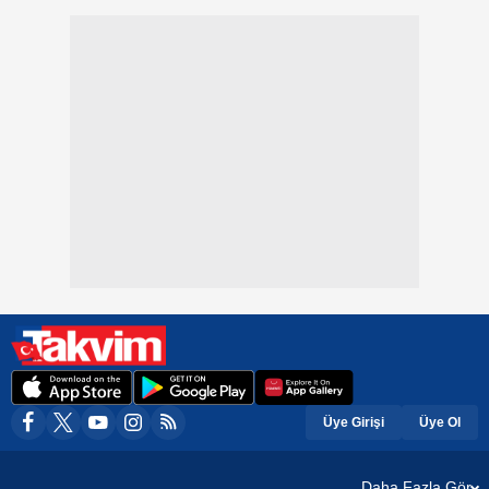
Üye Girişi
Üye Ol
Daha Fazla Gör