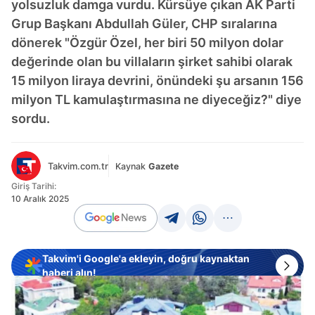
yolsuzluk damga vurdu. Kürsüye çıkan AK Parti
Grup Başkanı Abdullah Güler, CHP sıralarına
dönerek "Özgür Özel, her biri 50 milyon dolar
değerinde olan bu villaların şirket sahibi olarak
15 milyon liraya devrini, önündeki şu arsanın 156
milyon TL kamulaştırmasına ne diyeceğiz?" diye
sordu.
Takvim.com.tr
Kaynak
Gazete
Giriş Tarihi:
10 Aralık 2025
Takvim'i Google'a ekleyin, doğru kaynaktan
haberi alın!