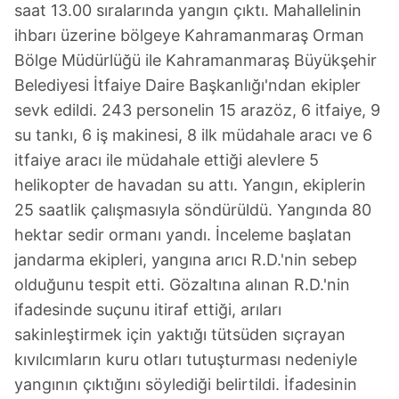
saat 13.00 sıralarında yangın çıktı. Mahallelinin
ihbarı üzerine bölgeye Kahramanmaraş Orman
Bölge Müdürlüğü ile Kahramanmaraş Büyükşehir
Belediyesi İtfaiye Daire Başkanlığı'ndan ekipler
sevk edildi. 243 personelin 15 arazöz, 6 itfaiye, 9
su tankı, 6 iş makinesi, 8 ilk müdahale aracı ve 6
itfaiye aracı ile müdahale ettiği alevlere 5
helikopter de havadan su attı. Yangın, ekiplerin
25 saatlik çalışmasıyla söndürüldü. Yangında 80
hektar sedir ormanı yandı. İnceleme başlatan
jandarma ekipleri, yangına arıcı R.D.'nin sebep
olduğunu tespit etti. Gözaltına alınan R.D.'nin
ifadesinde suçunu itiraf ettiği, arıları
sakinleştirmek için yaktığı tütsüden sıçrayan
kıvılcımların kuru otları tutuşturması nedeniyle
yangının çıktığını söylediği belirtildi. İfadesinin