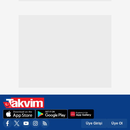
Üye Girişi
Üye Ol