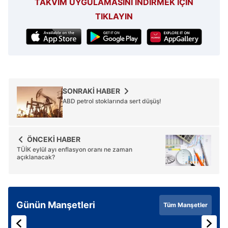
TAKVİM UYGULAMASINI İNDİRMEK İÇİN
TIKLAYIN
SONRAKİ HABER
ABD petrol stoklarında sert düşüş!
ÖNCEKİ HABER
TÜİK eylül ayı enflasyon oranı ne zaman
açıklanacak?
Günün Manşetleri
Tüm Manşetler