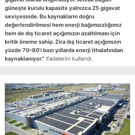
güneşte kurulu kapasite yalnızca 25 gigavat
seviyesinde. Bu kaynakların doğru
değerlendirilmesi hem enerji bağımsızlığımız
hem de dış ticaret açığımızın azaltılması için
kritik öneme sahip. Zira dış ticaret açığımızın
yüzde 70–80'i bazı yıllarda enerji ithalatından
kaynaklanıyor."
ifadelerini kullandı.