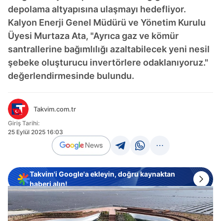
depolama altyapısına ulaşmayı hedefliyor.
Kalyon Enerji Genel Müdürü ve Yönetim Kurulu
Üyesi Murtaza Ata, "Ayrıca gaz ve kömür
santrallerine bağımlılığı azaltabilecek yeni nesil
şebeke oluşturucu invertörlere odaklanıyoruz."
değerlendirmesinde bulundu.
Takvim.com.tr
Giriş Tarihi:
25 Eylül 2025 16:03
Takvim'i Google'a ekleyin, doğru kaynaktan
haberi alın!