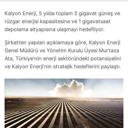
Kalyon Enerji, 5 yılda toplam 5 gigavat güneş ve
rüzgar enerjisi kapasitesine ve 1 gigavatsaat
depolama altyapısına ulaşmayı hedefliyor.
Şirketten yapılan açıklamaya göre, Kalyon Enerji
Genel Müdürü ve Yönetim Kurulu Üyesi Murtaza
Ata, Türkiye'nin enerji sektöründeki potansiyelini
ve Kalyon Enerji'nin stratejik hedeflerini paylaştı.