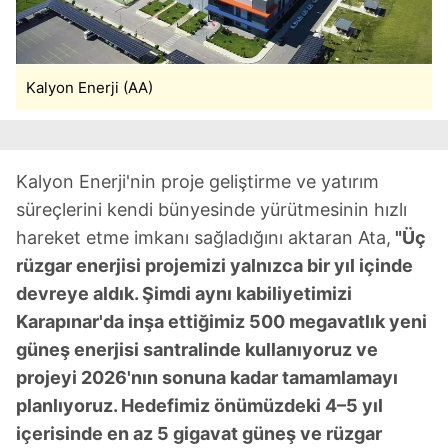
Kalyon Enerji (AA)
Kalyon Enerji'nin proje geliştirme ve yatırım
süreçlerini kendi bünyesinde yürütmesinin hızlı
hareket etme imkanı sağladığını aktaran Ata,
"Üç
rüzgar enerjisi projemizi yalnızca bir yıl içinde
devreye aldık. Şimdi aynı kabiliyetimizi
Karapınar'da inşa ettiğimiz 500 megavatlık yeni
güneş enerjisi santralinde kullanıyoruz ve
projeyi 2026'nın sonuna kadar tamamlamayı
planlıyoruz. Hedefimiz önümüzdeki 4–5 yıl
içerisinde en az 5 gigavat güneş ve rüzgar