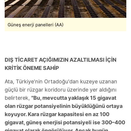
Güneş enerji panelleri (AA)
DIŞ TİCARET AÇIĞIMIZIN AZALTILMASI İÇİN
KRİTİK ÖNEME SAHİP
Ata, Türkiye'nin Ortadoğu'dan kuzeye uzanan
güçlü bir rüzgar koridoru üzerinde yer aldığını
belirterek,
"Bu, mevcutta yaklaşık 15 gigavat
olan rüzgar potansiyelinin büyüklüğünü ortaya
koyuyor. Kara rüzgar kapasitesi en az 100
gigavat, güneş enerjisi potansiyeli ise 300–400
gigavat olarak öngörülüyor. Ancak bugün