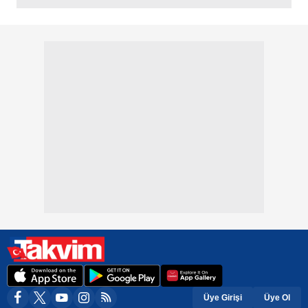
Üye Girişi
Üye Ol