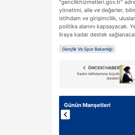
"genclikhizmetleri.gov.tr" adr
yönetimi, aile ve değerler, bili
istihdam ve girişimcilik, ulusla
politika alanını kapsayacak. Ye
liraya kadar destek sağlanaca
Gençlik Ve Spor Bakanlığı
ÖNCEKİ HABER
Kadın istihdamına büyük
destek!
Günün Manşetleri