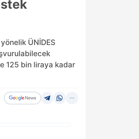
estek
a yönelik ÜNİDES
şvurulabilecek
e 125 bin liraya kadar