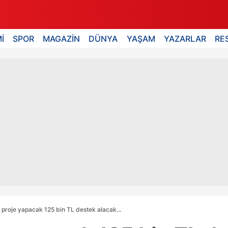
İ
SPOR
MAGAZİN
DÜNYA
YAŞAM
YAZARLAR
RE
 proje yapacak 125 bin TL destek alacak...