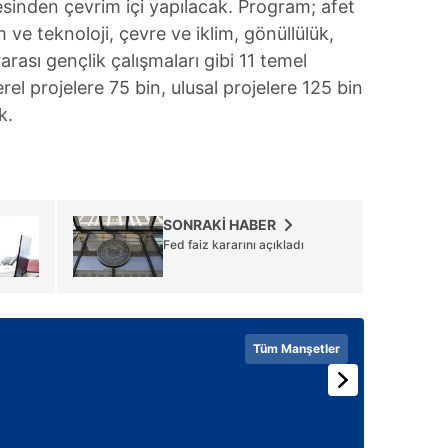
esinden çevrim içi yapılacak. Program; afet
m ve teknoloji, çevre ve iklim, gönüllülük,
rarası gençlik çalışmaları gibi 11 temel
rel projelere 75 bin, ulusal projelere 125 bin
k.
SONRAKİ HABER
Fed faiz kararını açıkladı
Tüm Manşetler