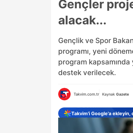
Gençler proj
alacak...
Gençlik ve Spor Bakanl
programı, yeni dönemd
program kapsamında yer
destek verilecek.
Takvim.com.tr
Kaynak
Gazete
Takvim'i Google'a ekleyin,