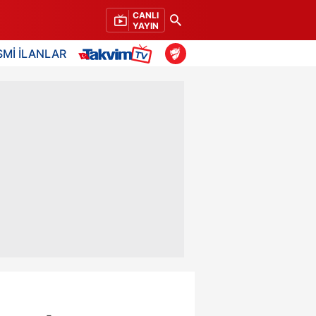
CANLI
YAYIN
SMİ İLANLAR