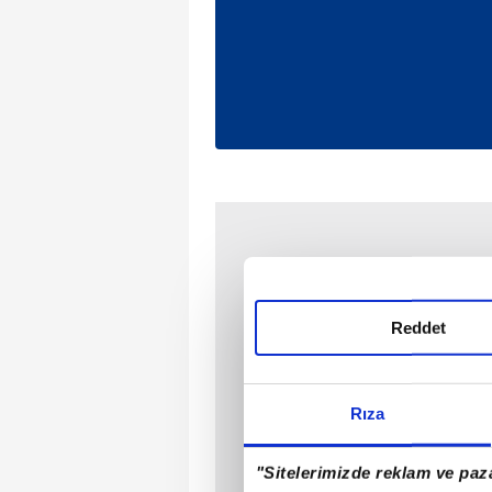
Reddet
Rıza
"Sitelerimizde reklam ve paza