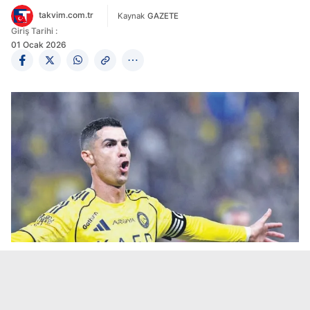
takvim.com.tr
Kaynak
GAZETE
Giriş Tarihi :
01 Ocak 2026