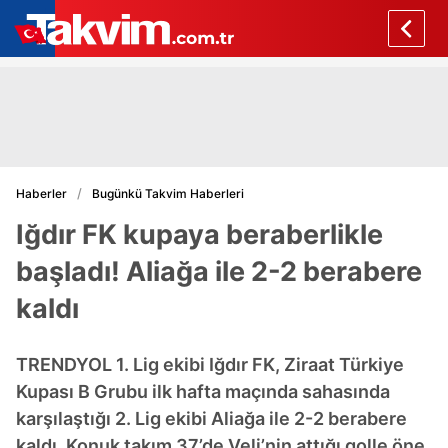
Haberler
Bugünkü Takvim Haberleri
Iğdır FK kupaya beraberlikle
başladı! Aliağa ile 2-2 berabere
kaldı
TRENDYOL 1. Lig ekibi Iğdır FK, Ziraat Türkiye
Kupası B Grubu ilk hafta maçında sahasında
karşılaştığı 2. Lig ekibi Aliağa ile 2-2 berabere
kaldı. Konuk takım 37’de Veli’nin attığı golle öne