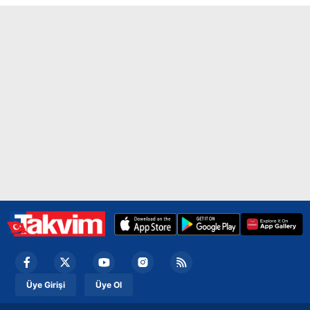
ilgili mevzuata uygun olarak kullanılan çerezlerle ilgili bilgi
almak için lütfen
tıklayınız
.
Üye Girişi
Üye Ol