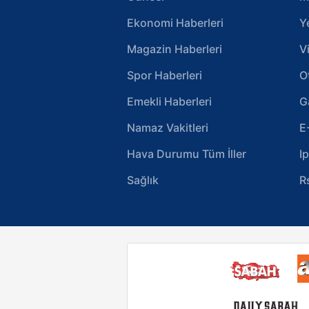
Ekonomi Haberleri
Y
Magazin Haberleri
V
Spor Haberleri
O
Emekli Haberleri
G
Namaz Vakitleri
E
Hava Durumu Tüm İller
I
Sağlık
R