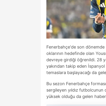
Fenerbahçe'de son dönemde gö
oklarının hedefinde olan Youss
devreye girdiği öğrenildi. 28
yakından takip eden İspanyol 
temaslara başlayacağı da gelen
Bu sezon Fenerbahçe formasıy
sergileyen yıldız futbolcunun 
yüksek olduğu da gelen haberl