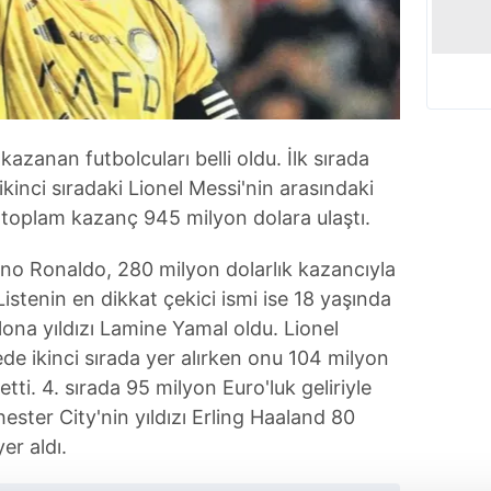
azanan futbolcuları belli oldu. İlk sırada
ikinci sıradaki Lionel Messi'nin arasındaki
i toplam kazanç 945 milyon dolara ulaştı.
ano Ronaldo, 280 milyon dolarlık kazancıyla
Listenin en dikkat çekici ismi ise 18 yaşında
lona yıldızı Lamine Yamal oldu. Lionel
ede ikinci sırada yer alırken onu 104 milyon
ti. 4. sırada 95 milyon Euro'luk geliriyle
ster City'nin yıldızı Erling Haaland 80
er aldı.