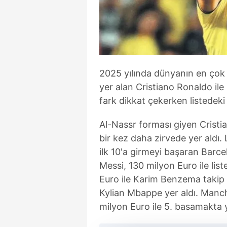
2025 yılında dünyanın en çok k
yer alan Cristiano Ronaldo ile 
fark dikkat çekerken listedek
Al-Nassr forması giyen Cristi
bir kez daha zirvede yer aldı. 
ilk 10'a girmeyi başaran Barce
Messi, 130 milyon Euro ile list
Euro ile Karim Benzema takip et
Kylian Mbappe yer aldı. Manche
milyon Euro ile 5. basamakta y