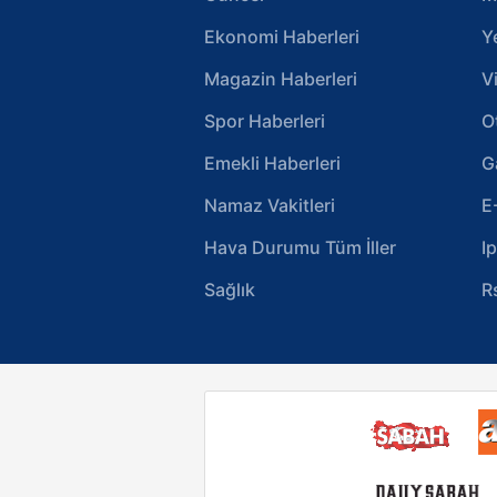
Ekonomi Haberleri
Y
Magazin Haberleri
V
Spor Haberleri
O
Emekli Haberleri
G
Namaz Vakitleri
E
Hava Durumu Tüm İller
I
Sağlık
R