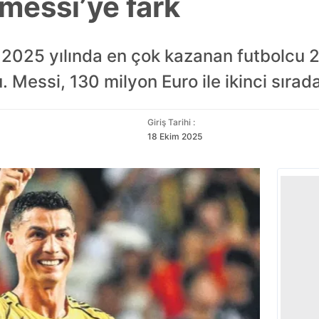
messı’ye fark
 2025 yılında en çok kazanan futbolcu 2
 Messi, 130 milyon Euro ile ikinci sırad
Giriş Tarihi :
18 Ekim 2025