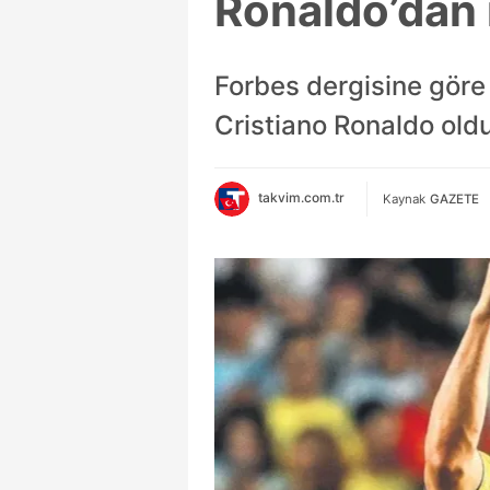
Ronaldo’dan 
Forbes dergisine göre
Cristiano Ronaldo oldu.
takvim.com.tr
Kaynak
GAZETE