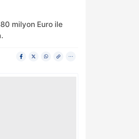
80 milyon Euro ile
a.