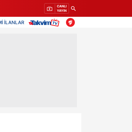
CANLI
YAYIN
İ İLANLAR