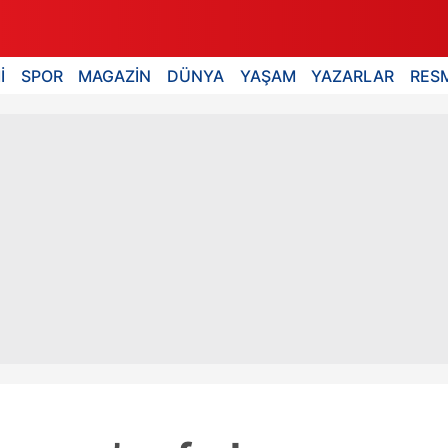
İ
SPOR
MAGAZİN
DÜNYA
YAŞAM
YAZARLAR
RESM