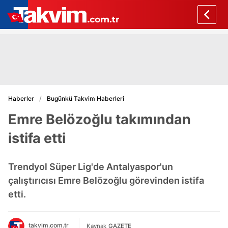
Haberler
Bugünkü Takvim Haberleri
Emre Belözoğlu takımından
istifa etti
Trendyol Süper Lig'de Antalyaspor'un
çalıştırıcısı Emre Belözoğlu görevinden istifa
etti.
takvim.com.tr
Kaynak
GAZETE