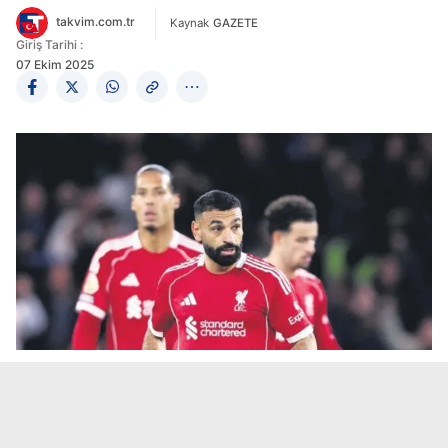
takvim.com.tr
Kaynak
GAZETE
Giriş Tarihi :
07 Ekim 2025