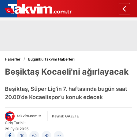
Haberler
Bugünkü Takvim Haberleri
Beşiktaş Kocaeli'ni ağırlayacak
Beşiktaş, Süper Lig’in 7. haftasında bugün saat
20.00’de Kocaelispor’u konuk edecek
takvim.com.tr
Kaynak
GAZETE
Giriş Tarihi :
29 Eylül 2025