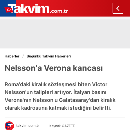
Haberler
Bugünkü Takvim Haberleri
Nelsson'a Verona kancası
Roma'daki kiralık sözleşmesi biten Victor
Nelsson'un talipleri artıyor. İtalyan basını
Verona'nın Nelsson'u Galatasaray'dan kiralık
olarak kadrosuna katmak istediğini belirtti.
takvim.com.tr
Kaynak
GAZETE