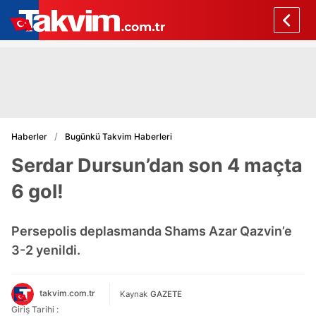
Haberler
Bugünkü Takvim Haberleri
Serdar Dursun’dan son 4 maçta
6 gol!
Persepolis deplasmanda Shams Azar Qazvin’e
3-2 yenildi.
takvim.com.tr
Kaynak
GAZETE
Giriş Tarihi :