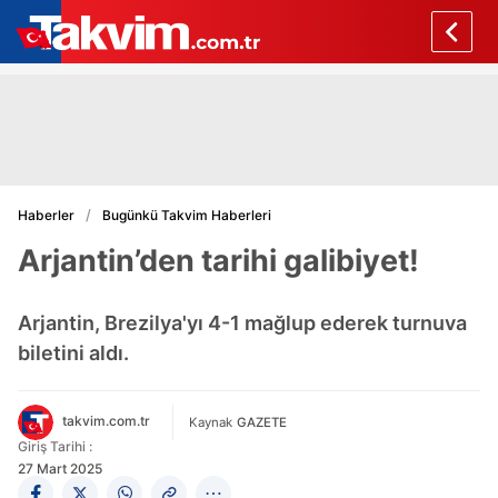
Haberler
Bugünkü Takvim Haberleri
Arjantin’den tarihi galibiyet!
Arjantin, Brezilya'yı 4-1 mağlup ederek turnuva
biletini aldı.
takvim.com.tr
Kaynak
GAZETE
Giriş Tarihi :
27 Mart 2025