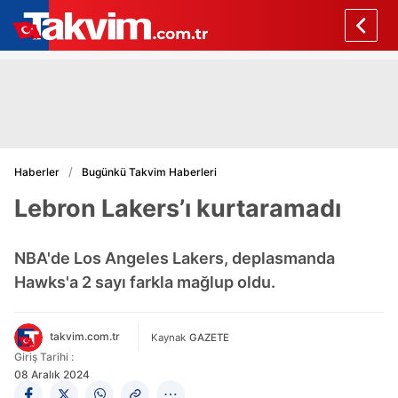
Haberler
Bugünkü Takvim Haberleri
Lebron Lakers’ı kurtaramadı
NBA'de Los Angeles Lakers, deplasmanda
Hawks'a 2 sayı farkla mağlup oldu.
takvim.com.tr
Kaynak
GAZETE
Giriş Tarihi :
08 Aralık 2024