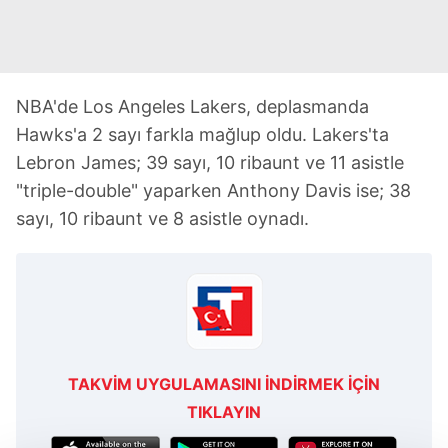
NBA'de Los Angeles Lakers, deplasmanda
Hawks'a 2 sayı farkla mağlup oldu. Lakers'ta
Lebron James; 39 sayı, 10 ribaunt ve 11 asistle
"triple-double" yaparken Anthony Davis ise; 38
sayı, 10 ribaunt ve 8 asistle oynadı.
TAKVİM UYGULAMASINI İNDİRMEK İÇİN
TIKLAYIN