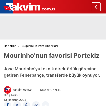
Haberler
Bugünkü Takvim Haberleri
Mourinho'nun favorisi Portekiz
Jose Mourinho'yu teknik direktörlük görevine
getiren Fenerbahçe, transferde büyük oynuyor.
takvim.com.tr
Kaynak
GAZETE
Giriş Tarihi :
13 Haziran 2024