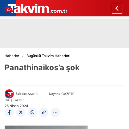
Haberler
Bugünkü Takvim Haberleri
Panathinaikos’a şok
takvim.com.tr
Kaynak
GAZETE
Giriş Tarihi :
25 Nisan 2024