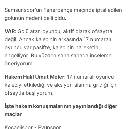
Samsunspor'un Fenerbahçe maçında iptal edilen
golünün nedeni belli oldu.
VAR:
Golü atan oyuncu, aktif olarak ofsaytta
değil. Ancak kalecinin arkasında 17 numaralı
oyuncu var pasifte, kalecinin hareketini
engelliyor. Bu yüzden sana sahada inceleme
öneriyorum.
Hakem Halil Umut Meler:
17 numaralı oyuncu
kaleciyi etkilediği ve aksiyon alanına girdiği için
ofsaytla başlıyorum.
İşte hakem konuşmalarının yayınlandığı diğer
maçlar
Kocaelispor - Eyüpspor