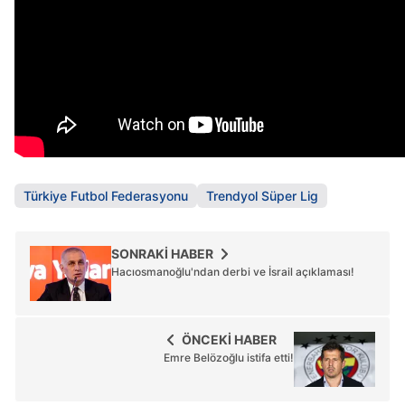
Türkiye Futbol Federasyonu
Trendyol Süper Lig
SONRAKİ HABER
Hacıosmanoğlu'ndan derbi ve İsrail açıklaması!
ÖNCEKİ HABER
Emre Belözoğlu istifa etti!