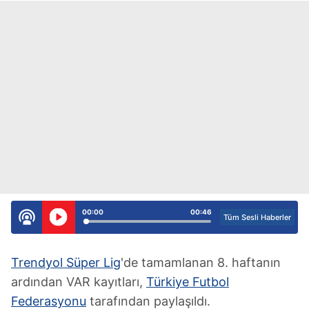
00:00
00:46
Tüm Sesli Haberler
Trendyol Süper Lig
'de tamamlanan 8. haftanın
ardından VAR kayıtları,
Türkiye Futbol
Federasyonu
tarafından paylaşıldı.