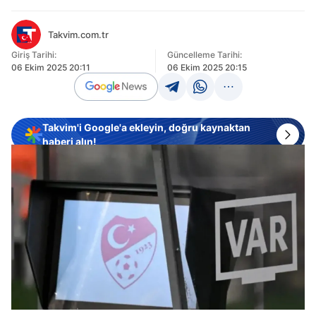
Takvim.com.tr
Giriş Tarihi:
Güncelleme Tarihi:
06 Ekim 2025 20:11
06 Ekim 2025 20:15
Takvim'i Google'a ekleyin, doğru kaynaktan
haberi alın!