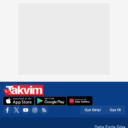
Üye Girişi
Üye Ol
Daha Fazla Gör