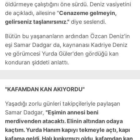
öldürmeye çalıştığını öne sürdü. Deniz vasiyetini
de açıkladı, ailesine "
Cenazeme gelmeyin,
gelirseniz taşlanırsınız."
diye seslendi.
Bütün bu yaşananların ardından Özcan Deniz'in
eşi Samar Dadgar da, kaynanası Kadriye Deniz
ve görümcesi Yurda Güler'den gördüğü kan
konduran şiddeti anlattı.
"KAFAMDAN KAN AKIYORDU"
Yaşadığı zorlu günleri takipçileriyle paylaşan
Samar Dadgar,
"Eşimin annesi beni
merdivenden atacaktı. Elinin altından odaya
kaçtım. Yurda Hanım kapıyı tekmeyle açtı, kapı
kafama geldi. Halı kıpkırmızı oldu, kafamdan kan