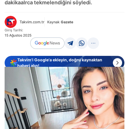
dakikaalrca tekmelendiğini söyledi.
Takvim.com.tr
Kaynak
Gazete
Giriş Tarihi:
15 Ağustos 2025
Takvim'i Google'a ekleyin, doğru kaynaktan
haberi alın!