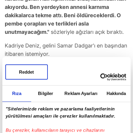
akıyordu. Ben yerdeyken annesi karnıma
dakikalarca tekme attı. Beni öldüreceklerdi. O
pembe çorapları ve terlikleri asla
unutmayacağım."
sözleriyle ağızları açık bıraktı.
Kadriye Deniz, gelini Samar Dadgar'ı en başından
itibaren istemiyor.
Reddet
Rıza
Bilgiler
Reklam Ayarları
Hakkında
TAKVİM UYGULAMASINI İNDİRMEK İÇİN
TIKLAYIN
"Sitelerimizde reklam ve pazarlama faaliyetlerinin
yürütülmesi amaçları ile çerezler kullanılmaktadır.
Bu çerezler, kullanıcıların tarayıcı ve cihazlarını