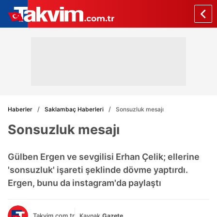
Haberler
Saklambaç Haberleri
Sonsuzluk mesajı
Sonsuzluk mesajı
Gülben Ergen ve sevgilisi Erhan Çelik; ellerine
'sonsuzluk' işareti şeklinde dövme yaptırdı.
Ergen, bunu da instagram'da paylaştı
Takvim.com.tr
Kaynak
Gazete