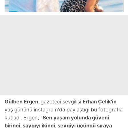
Gülben Ergen,
gazeteci sevgilisi
Erhan Çelik'in
yaş gününü instagram'da paylaştığı bu fotoğrafla
kutladı. Ergen,
"Sen yaşam yolunda güveni
birinci, saygıyı ikinci, sevgiyi üçüncü sıraya