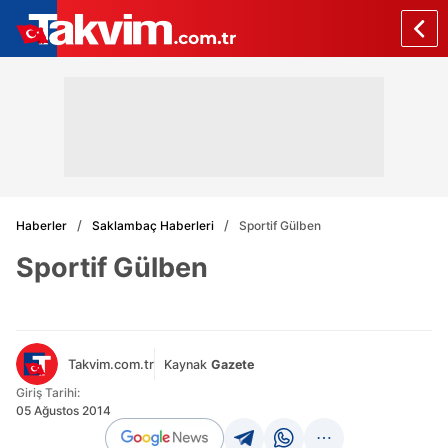
Haberler
Saklambaç Haberleri
Sportif Gülben
Sportif Gülben
Takvim.com.tr
Kaynak
Gazete
Giriş Tarihi:
05 Ağustos 2014