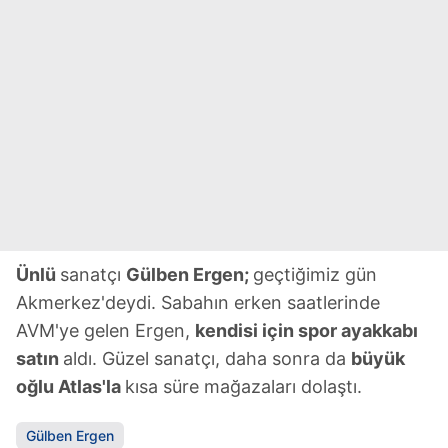
Ünlü
sanatçı
Gülben Ergen;
geçtiğimiz gün
Akmerkez'deydi. Sabahın erken saatlerinde
AVM'ye gelen Ergen,
kendisi için spor ayakkabı
satın
aldı. Güzel sanatçı, daha sonra da
büyük
oğlu Atlas'la
kısa süre mağazaları dolaştı.
Gülben Ergen