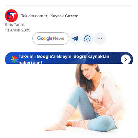
Takvim.com.tr
Kaynak
Gazete
Giriş Tarihi:
13 Aralık 2025
Takvim'i Google'a ekleyin, doğru kaynaktan
haberi alın!