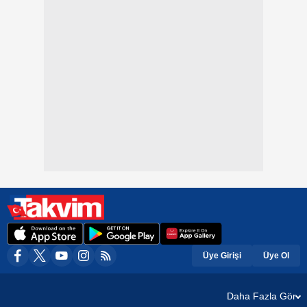
Üye Girişi
Üye Ol
Daha Fazla Gör