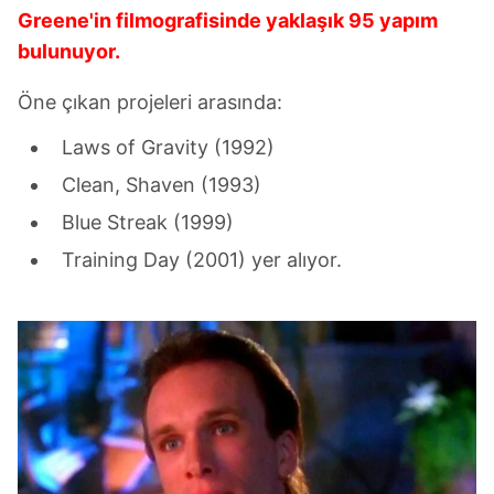
Greene'in filmografisinde yaklaşık 95 yapım
bulunuyor.
Öne çıkan projeleri arasında:
Laws of Gravity (1992)
Clean, Shaven (1993)
Blue Streak (1999)
Training Day (2001) yer alıyor.