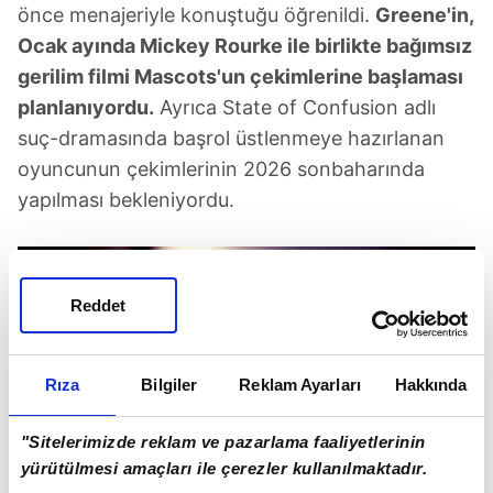
önce menajeriyle konuştuğu öğrenildi.
Greene'in,
Ocak ayında Mickey Rourke ile birlikte bağımsız
gerilim filmi Mascots'un çekimlerine başlaması
planlanıyordu.
Ayrıca State of Confusion adlı
suç-dramasında başrol üstlenmeye hazırlanan
oyuncunun çekimlerinin 2026 sonbaharında
yapılması bekleniyordu.
Reddet
Rıza
Bilgiler
Reklam Ayarları
Hakkında
"Sitelerimizde reklam ve pazarlama faaliyetlerinin
yürütülmesi amaçları ile çerezler kullanılmaktadır.