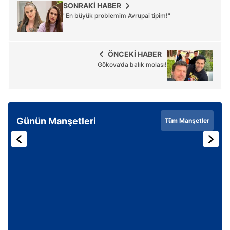
SONRAKİ HABER
"En büyük problemim Avrupai tipim!"
ÖNCEKİ HABER
Gökova’da balık molası!
Günün Manşetleri
Tüm Manşetler