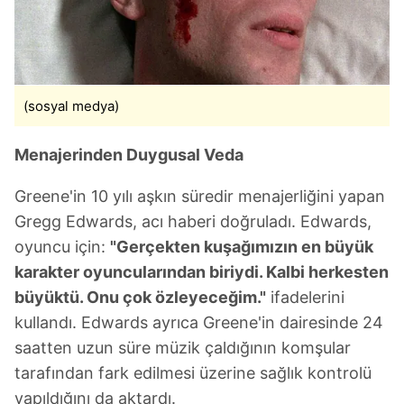
(sosyal medya)
Menajerinden Duygusal Veda
Greene'in 10 yılı aşkın süredir menajerliğini yapan
Gregg Edwards, acı haberi doğruladı. Edwards,
oyuncu için:
"Gerçekten kuşağımızın en büyük
karakter oyuncularından biriydi. Kalbi herkesten
büyüktü. Onu çok özleyeceğim."
ifadelerini
kullandı. Edwards ayrıca Greene'in dairesinde 24
saatten uzun süre müzik çaldığının komşular
tarafından fark edilmesi üzerine sağlık kontrolü
yapıldığını da aktardı.