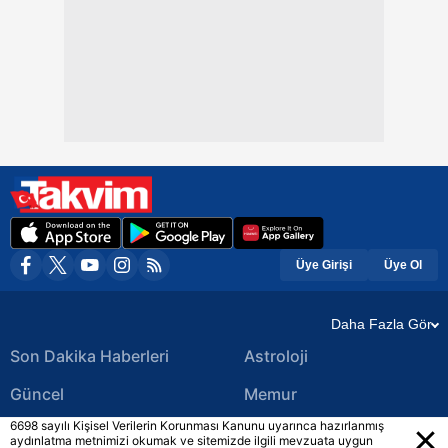
Üye Girişi
Üye Ol
Daha Fazla Gör
Son Dakika Haberleri
Astroloji
Güncel
Memur
6698 sayılı Kişisel Verilerin Korunması Kanunu uyarınca hazırlanmış
Ekonomi Haberleri
Yerel Haberler
aydınlatma metnimizi okumak ve sitemizde ilgili mevzuata uygun