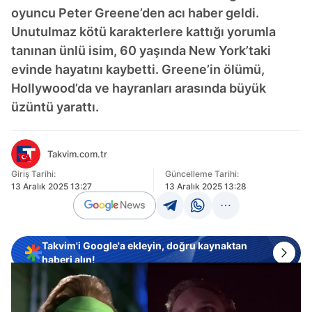
oyuncu Peter Greene’den acı haber geldi.
Unutulmaz kötü karakterlere kattığı yorumla
tanınan ünlü isim, 60 yaşında New York’taki
evinde hayatını kaybetti. Greene’in ölümü,
Hollywood’da ve hayranları arasında büyük
üzüntü yarattı.
Takvim.com.tr
Giriş Tarihi:
Güncelleme Tarihi:
13 Aralık 2025 13:27
13 Aralık 2025 13:28
Takvim'i Google'a ekleyin, doğru kaynaktan
haberi alın!