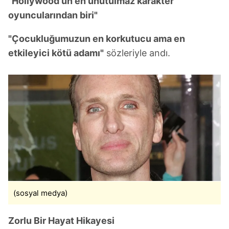
"Hollywood'un en unutulmaz karakter
oyuncularından biri"
"Çocukluğumuzun en korkutucu ama en
etkileyici kötü adamı"
sözleriyle andı.
(sosyal medya)
Zorlu Bir Hayat Hikayesi