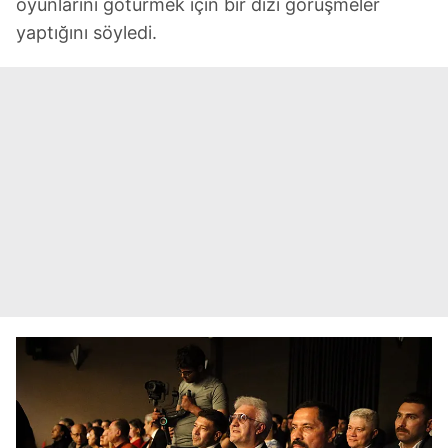
oyunlarını götürmek için bir dizi görüşmeler
yaptığını söyledi.