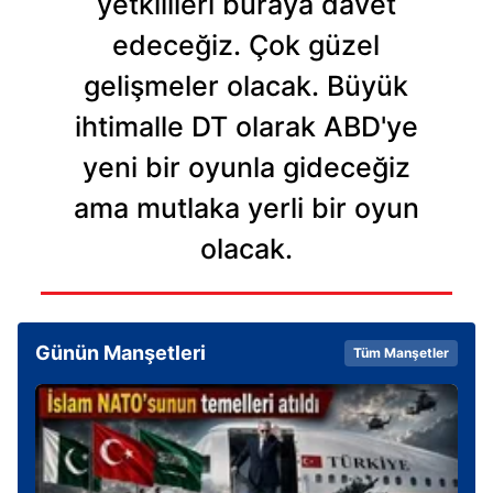
yetkilileri buraya davet
edeceğiz. Çok güzel
gelişmeler olacak. Büyük
ihtimalle DT olarak ABD'ye
yeni bir oyunla gideceğiz
ama mutlaka yerli bir oyun
olacak.
Günün Manşetleri
Tüm Manşetler