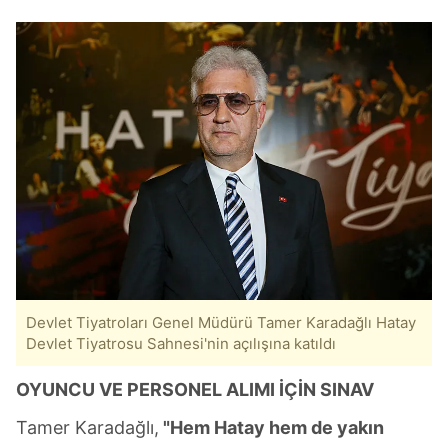
Devlet Tiyatroları Genel Müdürü Tamer Karadağlı Hatay
Devlet Tiyatrosu Sahnesi'nin açılışına katıldı
OYUNCU VE PERSONEL ALIMI İÇİN SINAV
Tamer Karadağlı,
"Hem Hatay hem de yakın