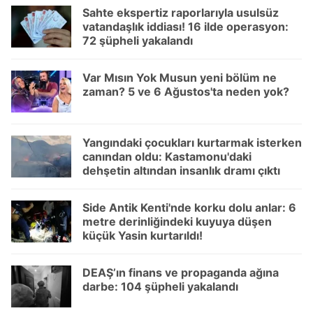
Sahte ekspertiz raporlarıyla usulsüz
vatandaşlık iddiası! 16 ilde operasyon:
72 şüpheli yakalandı
Var Mısın Yok Musun yeni bölüm ne
zaman? 5 ve 6 Ağustos'ta neden yok?
Yangındaki çocukları kurtarmak isterken
canından oldu: Kastamonu'daki
dehşetin altından insanlık dramı çıktı
Side Antik Kenti'nde korku dolu anlar: 6
metre derinliğindeki kuyuya düşen
küçük Yasin kurtarıldı!
DEAŞ’ın finans ve propaganda ağına
darbe: 104 şüpheli yakalandı