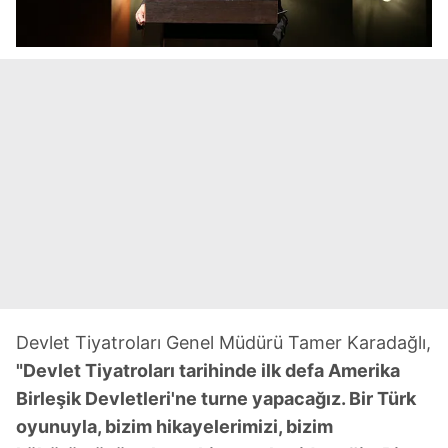
Devlet Tiyatroları Genel Müdürü Tamer Karadağlı,
"Devlet Tiyatroları tarihinde ilk defa Amerika
Birleşik Devletleri'ne turne yapacağız. Bir Türk
oyunuyla, bizim hikayelerimizi, bizim