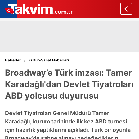
Haberler
Kültür-Sanat Haberleri
Broadway’e Türk imzası: Tamer
Karadağlı'dan Devlet Tiyatroları
ABD yolcusu duyurusu
Devlet Tiyatroları Genel Müdürü Tamer
Karadağlı, kurum tarihinde ilk kez ABD turnesi
için hazırlık yaptıklarını açıkladı. Türk bir oyunla
Broadway’de sahne almayı hedeflediklerini