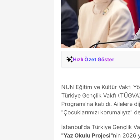
Hızlı Özet Göster
NUN Eğitim ve Kültür Vakfı Y
Türkiye Gençlik Vakfı (TÜGVA
Programı'na katıldı. Ailelere di
"Çocuklarımızı korumalıyız" de
İstanbul'da Türkiye Gençlik V
"Yaz Okulu Projesi"
nin 2026 yı