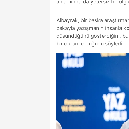
anlamında da yetersiz bir olg
Albayrak, bir başka araştırm
zekayla yazışmanın insanla 
düşündüğünü gösterdiğini, b
bir durum olduğunu söyledi.