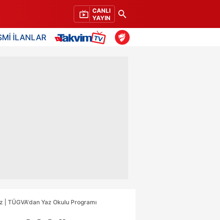
CANLI
YAYIN
SMİ İLANLAR
eğiz | TÜGVA'dan Yaz Okulu Programı