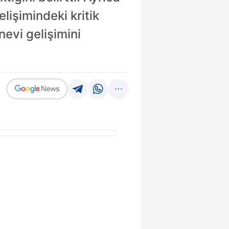
lişimindeki kritik
evi gelişimini