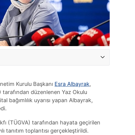
önetim Kurulu Başkanı
Esra Albayrak
,
) tarafından düzenlenen Yaz Okulu
jital bağımlılık uyarısı yapan Albayrak,
di.
akfı (TÜGVA) tarafından hayata geçirilen
lı tanıtım toplantısı gerçekleştirildi.