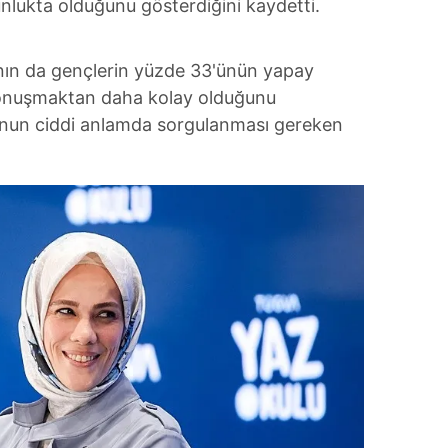
unlukta olduğunu gösterdiğini kaydetti.
anın da gençlerin yüzde 33'ünün yapay
konuşmaktan daha kolay olduğunu
unun ciddi anlamda sorgulanması gereken