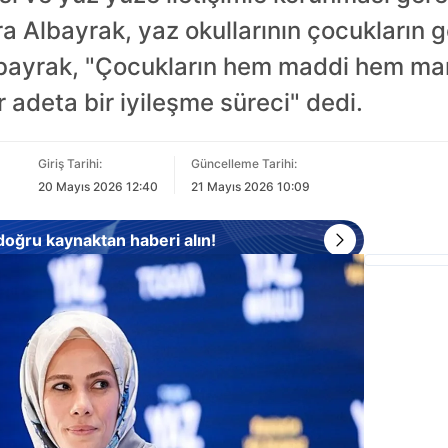
 Albayrak, yaz okullarının çocukların ge
Albayrak, "Çocukların hem maddi hem man
 adeta bir iyileşme süreci" dedi.
Giriş Tarihi:
Güncelleme Tarihi:
20 Mayıs 2026 12:40
21 Mayıs 2026 10:09
 doğru kaynaktan haberi alın!