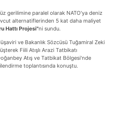
üz gerilimine paralel olarak NATO'ya deniz
evcut alternatiflerinden 5 kat daha maliyet
u Hattı Projesi"
ni sundu.
 Müşaviri ve Bakanlık Sözcüsü Tuğamiral Zeki
terek Fiili Atışlı Arazi Tatbikatı
Doğanbey Atış ve Tatbikat Bölgesi'nde
gilendirme toplantısında konuştu.