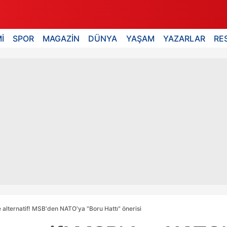
İ
SPOR
MAGAZİN
DÜNYA
YAŞAM
YAZARLAR
RE
alternatif! MSB'den NATO'ya "Boru Hattı" önerisi