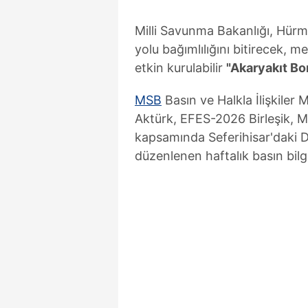
Milli Savunma Bakanlığı, Hürm
yolu bağımlılığını bitirecek, m
etkin kurulabilir
"Akaryakıt Bor
MSB
Basın ve Halkla İlişkiler
Aktürk, EFES-2026 Birleşik, Müş
kapsamında Seferihisar'daki 
düzenlenen haftalık basın bil