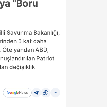
ya "Boru
lli Savunma Bakanlığı,
erinden 5 kat daha
du. Öte yandan ABD,
nuşlandırılan Patriot
an değişiklik