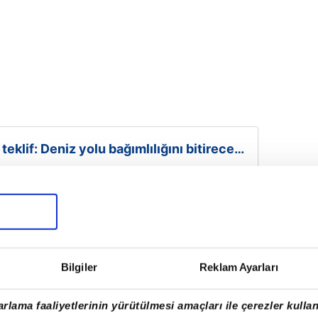
eklif: Deniz yolu bağımlılığını bitirecek
ttı!
Bilgiler
Reklam Ayarları
rlama faaliyetlerinin yürütülmesi amaçları ile çerezler kullan