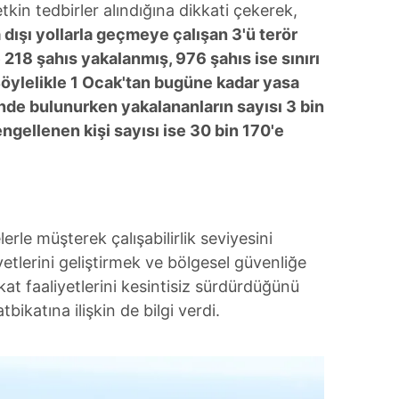
kin tedbirler alındığına dikkati çekerek,
 dışı yollarla geçmeye çalışan 3'ü terör
18 şahıs yakalanmış, 976 şahıs ise sınırı
öylelikle 1 Ocak'tan bugüne kadar yasa
nde bulunurken yakalananların sayısı 3 bin
ellenen kişi sayısı ise 30 bin 170'e
erle müşterek çalışabilirlik seviyesini
etlerini geliştirmek ve bölgesel güvenliğe
at faaliyetlerini kesintisiz sürdürdüğünü
ikatına ilişkin de bilgi verdi.