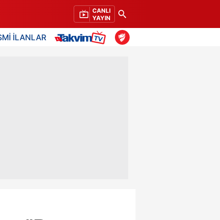
CANLI
YAYIN
SMİ İLANLAR