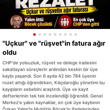
"Uçkur" ve "rüşvet"in fatura ağır
oldu
CHP'de yolsuzluk, rüşvet ve delege iradesini
sakatlayan süreçlerin ardından keskin bir üye
kaybı yaşandı. Son 6 ayda 42 bin 784 üyenin
rozet attığı öğrenilirken, Kılıçdaroğlu yönetimi bu
kayıpların sebebini araştırdı. Üye ve kayıt
defterlerinin tek tek incelendiği öğrenildi. Genel
Merkez'e yakın kaynaklar, en çok üye kaybının
Özkan Yalım'la Muhittin Böcek'in ifadelerinden